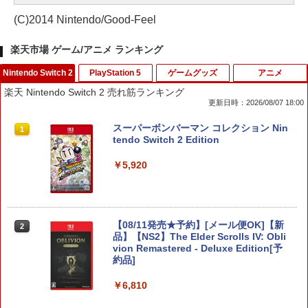
(C)2014 Nintendo/Good-Feel
楽天市場 ゲーム/アニメ ランキング
Nintendo Switch 2
PlayStation 5
ゲームグッズ
アニメ
楽天 Nintendo Switch 2 売れ筋ランキング
更新日時：2026/08/07 18:00
スーパーボンバーマン コレクション Nin
1
tendo Switch 2 Edition
￥5,920
【08/11発売★予約】[メール便OK]【新
2
品】【NS2】The Elder Scrolls IV: Obli
vion Remastered - Deluxe Edition[予
約品]
￥6,810