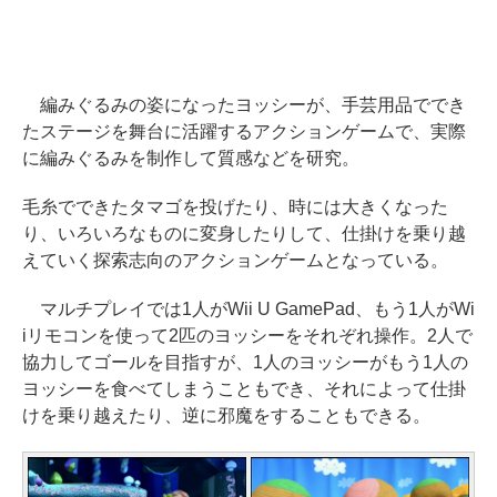
編みぐるみの姿になったヨッシーが、手芸用品ででき
たステージを舞台に活躍するアクションゲームで、実際
に編みぐるみを制作して質感などを研究。
毛糸でできたタマゴを投げたり、時には大きくなった
り、いろいろなものに変身したりして、仕掛けを乗り越
えていく探索志向のアクションゲームとなっている。
マルチプレイでは1人がWii U GamePad、もう1人がWi
iリモコンを使って2匹のヨッシーをそれぞれ操作。2人で
協力してゴールを目指すが、1人のヨッシーがもう1人の
ヨッシーを食べてしまうこともでき、それによって仕掛
けを乗り越えたり、逆に邪魔をすることもできる。