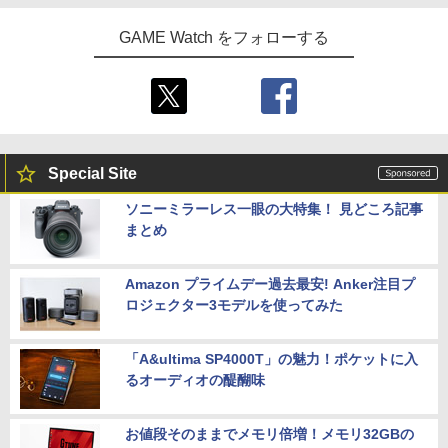
GAME Watch をフォローする
Special Site
ソニーミラーレス一眼の大特集！ 見どころ記事
まとめ
Amazon プライムデー過去最安! Anker注目プ
ロジェクター3モデルを使ってみた
「A&ultima SP4000T」の魅力！ポケットに入
るオーディオの醍醐味
お値段そのままでメモリ倍増！メモリ32GBの