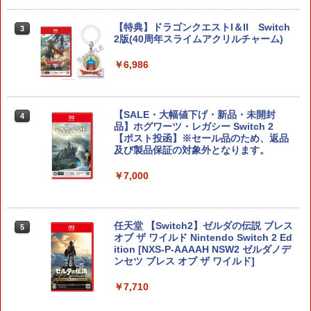
【特典】ドラゴンクエストI＆II Switch
3
2版(40周年スライムアクリルチャーム)
￥6,986
【SALE・大幅値下げ・新品・未開封
4
品】ホグワーツ・レガシー Switch 2
【ポスト投函】※セール品のため、返品
及び製品保証の対象外となります。
￥7,000
任天堂 【Switch2】ゼルダの伝説 ブレス
5
オブ ザ ワイルド Nintendo Switch 2 Ed
ition [NXS-P-AAAAH NSW2 ゼルダノデ
ンセツ ブレス オブ ザ ワイルド]
￥7,710