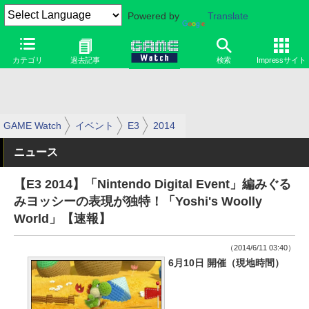
Powered by
Translate
カテゴリ
過去記事
検索
Impressサイト
GAME Watch
イベント
E3
2014
ニュース
【E3 2014】「Nintendo Digital Event」編みぐる
みヨッシーの表現が独特！「Yoshi's Woolly
World」【速報】
（2014/6/11 03:40）
6月10日 開催（現地時間）