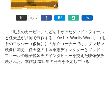
リスト
「毛糸のカービィ」などを手がけたグッド・フィール
と任天堂が共同で制作する「Yoshi's Woolly World」（毛
糸のヨッシー（仮称））の紹介コーナーでは、プレゼン
映像に加え、任天堂の手塚卓志ディレクターとグッド・
フィールの蛭子悦延氏のインタビューを交えた映像が放
映された。本作は2015年の発売を予定している。