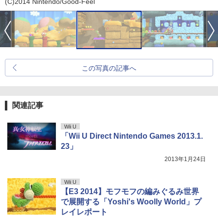
(C)2014 Nintendo/Good-Feel
この写真の記事へ
関連記事
Wii U
「Wii U Direct Nintendo Games 2013.1.
23」
2013年1月24日
Wii U
【E3 2014】モフモフの編みぐるみ世界
で展開する「Yoshi's Woolly World」プ
レイレポート