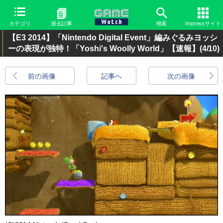
カテゴリ
過去記事
検索
Impressサイト
【E3 2014】「Nintendo Digital Event」編みぐるみヨッシ
ーの表現が独特！「Yoshi's Woolly World」【速報】
(4/10)
前の画像
記事へ
次の画像