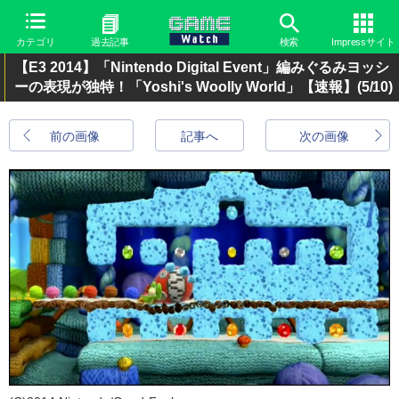
カテゴリ
過去記事
検索
Impressサイト
【E3 2014】「Nintendo Digital Event」編みぐるみヨッシ
ーの表現が独特！「Yoshi's Woolly World」【速報】
(5/10)
前の画像
記事へ
次の画像