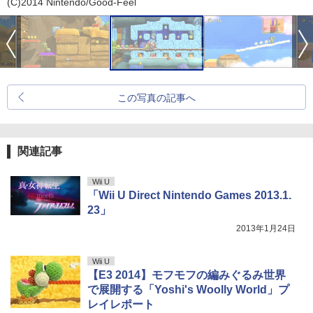
(C)2014 Nintendo/Good-Feel
この写真の記事へ
関連記事
Wii U
「Wii U Direct Nintendo Games 2013.1.
23」
2013年1月24日
Wii U
【E3 2014】モフモフの編みぐるみ世界
で展開する「Yoshi's Woolly World」プ
レイレポート