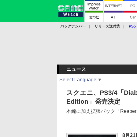
バックナンバー
リリース送付先
PS5
モバイル
eスポーツ
クラウド
PS
ニュース
Select Language
▼
スクエニ、PS3/4「Diablo II
Edition」発売決定
本編に加え拡張パック「Reaper o
8月2