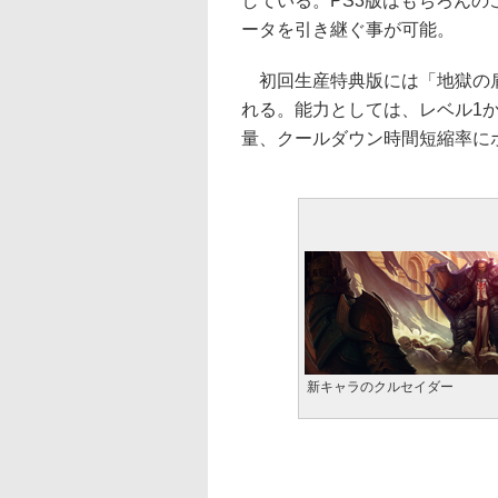
している。PS3版はもちろんの
ータを引き継ぐ事が可能。
初回生産特典版には「地獄の肩
れる。能力としては、レベル1
量、クールダウン時間短縮率に
新キャラのクルセイダー