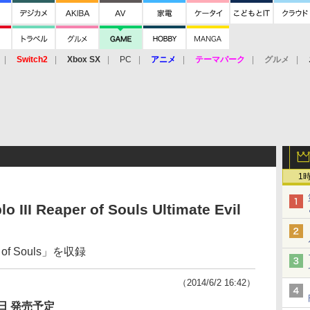
Switch2
Xbox SX
PC
アニメ
テーマパーク
グルメ
 Vita
3DS
アーケード
VR
1
I Reaper of Souls Ultimate Evil
f Souls」を収録
（2014/6/2 16:42）
1日 発売予定