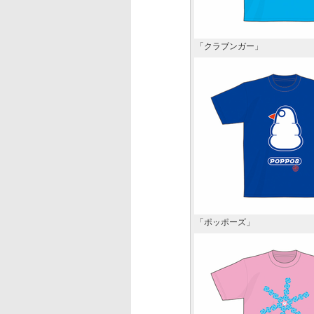
「クラブンガー」
「ポッポーズ」