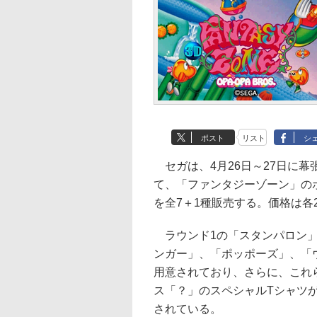
ポスト
リスト
シ
セガは、4月26日～27日に幕
て、「ファンタジーゾーン」の
を全7＋1種販売する。価格は各2,
ラウンド1の「スタンパロン」
ンガー」、「ポッポーズ」、「ウ
用意されており、さらに、これ
ス「？」のスペシャルTシャツが
されている。