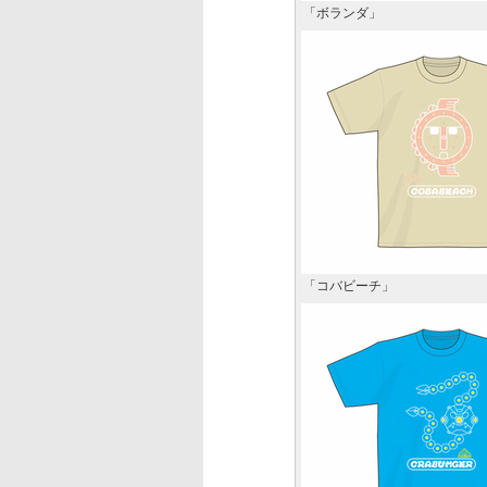
「ボランダ」
「コバビーチ」