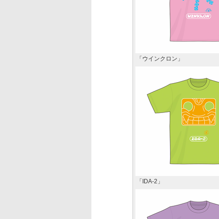
「ウインクロン」
「IDA-2」