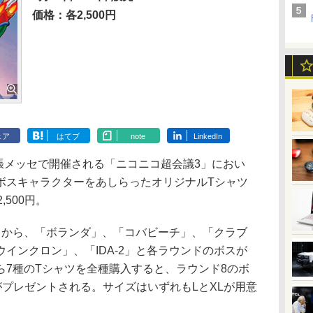
価格：各2,500円
ェア
はてブ
note
LinkedIn
張メッセで開催される「ニコニコ超会議3」におい
ボスキャラクターをあしらったオリジナルTシャツ
500円。
から、「ボランダ」、「コバビーチ」、「クラブ
インクロン」、「IDA-2」と各ラウンドのボスが
ら7種のTシャツを全種購入すると、ラウンド8のボ
プレゼントされる。サイズはいずれもLとXLが用意