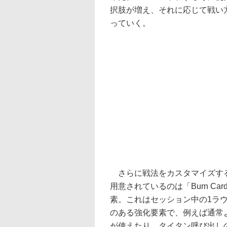
択肢が増え、それに応じて戦い
っていく。
さらに戦法をカスタマイズす
用意されているのは「Burn Ca
素。これはセッション中の1ラ
のある強化要素で、例えば通常
が使えたり、タイタン呼び出し