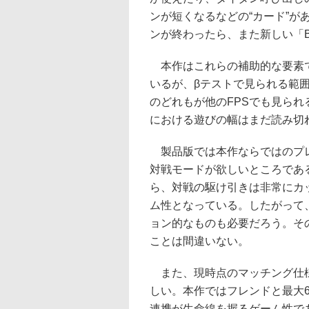
ンが短くなるなどの“カード”
ンが終わったら、また新しい「Bu
本作はこれらの補助的な要素で
いるが、βテストで見られる範
のどれもが他のFPSでも見ら
における遊びの幅はまだ読み切
製品版では本作ならではのプレ
対戦モードが欲しいところであ
ら、対戦の駆け引きは非常にカ
ム性となっている。したがって
ョン的なものも必要だろう。そ
ことは間違いない。
また、現時点のマッチング仕様
しい。本作ではフレンドと最大
連携が生命線を握るゲーム性で