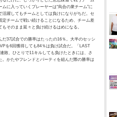
ームに入っていくプレーヤーは“烏合の衆チーム”に
で活躍してもチームとしては負けになりがちだ。セ
固定チームで戦い続けることになるため、チーム差
てもそのまま延々と負け続けるはめになる。
だ37試合での勝率はたったの16％。大半のセッシ
Pを6回獲得しても84％は負け試合だ。「LAST
ルで10連敗、ひとりで11キルしても負けたときには、さ
た。かたやフレンドとパーティを組んだ際の勝率は
。