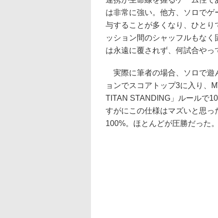
は非常に強い。他方、ソロでゲ
与することが多くなり、ひとり
ッション間のシャッフルもなく
は永遠に覆されず、何試合やっ
実際に筆者の場合、ソロで遊ん
ョンでスコアトップ3に入り、MV
TITAN STANDING」ルー
すがにこの仕様はマズいと思っ
100%。ほとんどが圧勝だった