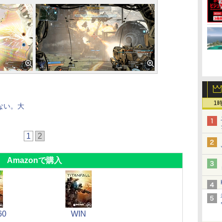
1
ない。大
1
2
Amazonで購入
60
WIN