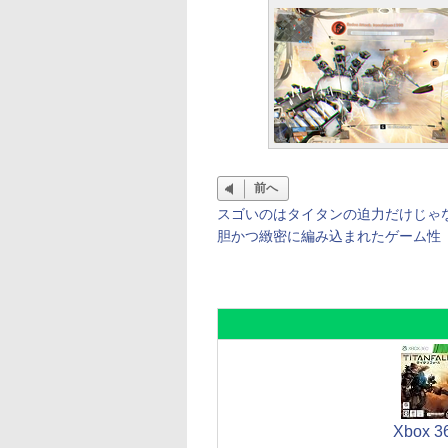
前へ
スゴいのはタイタンの迫力だけじゃ
胆かつ緻密に編み込まれたゲーム性
Xbox 3