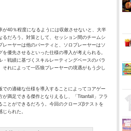
が40％程度になるようには収斂させないと、大半
なるだろう。対策として、セッション間のチームシ
プレーヤーは他のパーティと、ソロプレーヤーはソ
グを優先させるといった仕様の導入が考えられる。
ル・戦績に基づくスキルレーティングベースのバラ
、それによって一匹狼プレーヤーの境遇がもう少し
での適確な仕様を導入することによってコアゲー
満足できる傑作となりえるし、「Titanfall」フラ
ることができるだろう。今回のクローズβテストを
感じられた。