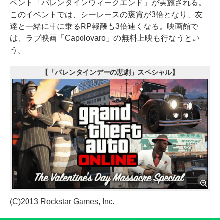
ベント「バレンタインウィークエンド」が実施される。
このイベントでは、シーレースの褒賞が3倍となり、友
達と一緒に車に乗るRP報酬も3倍速くなる。映画館で
は、ラブ映画「Capolovaro」の無料上映も行なうとい
う。
【「バレンタインデーの悲劇」スペシャル】
(C)2013 Rockstar Games, Inc.