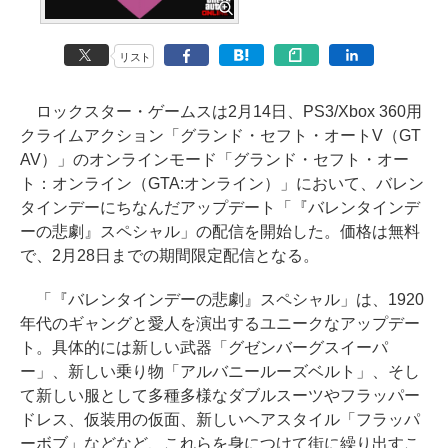
リスト
ロックスター・ゲームスは2月14日、PS3/Xbox 360用
クライムアクション「グランド・セフト・オートV（GT
AV）」のオンラインモード「グランド・セフト・オー
ト：オンライン（GTA:オンライン）」において、バレン
タインデーにちなんだアップデート「『バレンタインデ
ーの悲劇』スペシャル」の配信を開始した。価格は無料
で、2月28日までの期間限定配信となる。
「『バレンタインデーの悲劇』スペシャル」は、1920
年代のギャングと愛人を演出するユニークなアップデー
ト。具体的には新しい武器「グゼンバーグスイーパ
ー」、新しい乗り物「アルバニールーズベルト」、そし
て新しい服として多種多様なダブルスーツやフラッパー
ドレス、仮装用の仮面、新しいヘアスタイル「フラッパ
ーボブ」などなど、これらを身につけて街に繰り出すこ