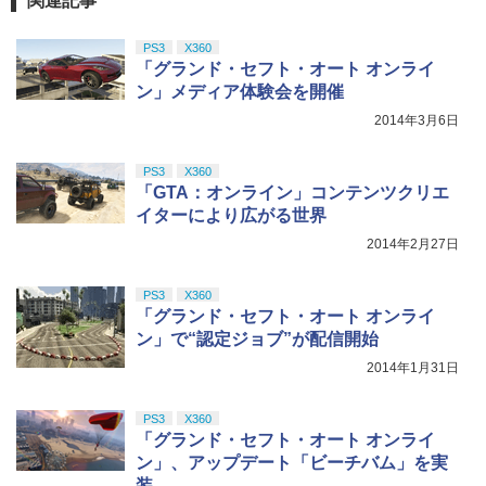
関連記事
PS3
X360
「グランド・セフト・オート オンライ
ン」メディア体験会を開催
2014年3月6日
PS3
X360
「GTA：オンライン」コンテンツクリエ
イターにより広がる世界
2014年2月27日
PS3
X360
「グランド・セフト・オート オンライ
ン」で“認定ジョブ”が配信開始
2014年1月31日
PS3
X360
「グランド・セフト・オート オンライ
ン」、アップデート「ビーチバム」を実
装