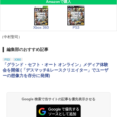
Amazonで購入
Xbox 360
PS3
（中村聖司）
編集部のおすすめ記事
PS3
X360
「グランド・セフト・オート オンライン」メディア体験
会を開催 (「デスマッチ&レースクリエイター」でユーザ
ーの想像力を存分に発揮)
Google 検索で当サイトの記事を優先表示させる