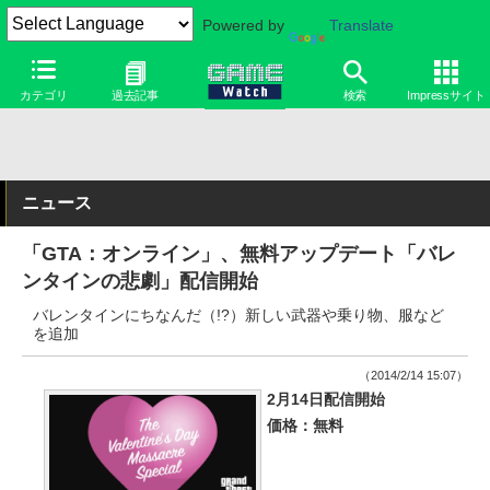
Powered by
Translate
カテゴリ
過去記事
検索
Impressサイト
ニュース
「GTA：オンライン」、無料アップデート「バレ
ンタインの悲劇」配信開始
バレンタインにちなんだ（!?）新しい武器や乗り物、服など
を追加
（2014/2/14 15:07）
2月14日配信開始
価格：無料