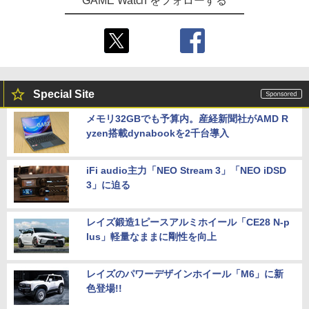
GAME Watch をフォローする
Special Site
メモリ32GBでも予算内。産経新聞社がAMD R
yzen搭載dynabookを2千台導入
iFi audio主力「NEO Stream 3」「NEO iDSD
3」に迫る
レイズ鍛造1ピースアルミホイール「CE28 N-p
lus」軽量なままに剛性を向上
レイズのパワーデザインホイール「M6」に新
色登場!!