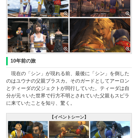
10年前の旅
現在の「シン」が現れる前、最後に「シン」を倒した
のはユウナの父親ブラスカ。そのガードとしてアーロン
とティーダの父ジェクトが同行していた。ティーダは自
分が元々いた世界で行方不明とされていた父親もスピラ
に来ていたことを知り、驚く。
【イベントシーン】