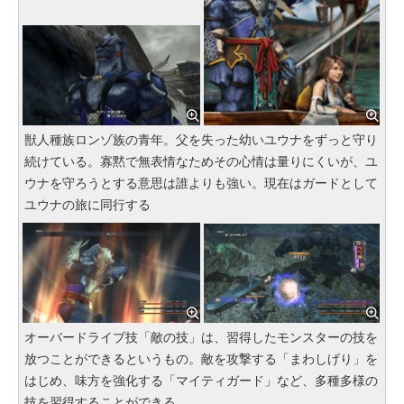
獣人種族ロンゾ族の青年。父を失った幼いユウナをずっと守り
続けている。寡黙で無表情なためその心情は量りにくいが、ユ
ウナを守ろうとする意思は誰よりも強い。現在はガードとして
ユウナの旅に同行する
オーバードライブ技「敵の技」は、習得したモンスターの技を
放つことができるというもの。敵を攻撃する「まわしげり」を
はじめ、味方を強化する「マイティガード」など、多種多様の
技を習得することができる