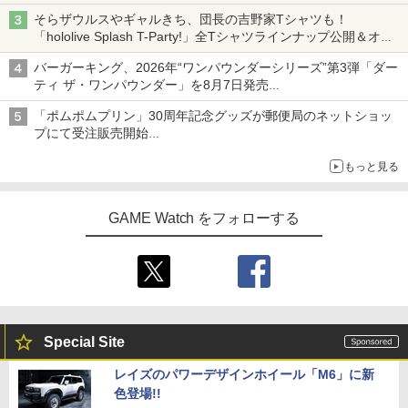
組分け帽子ドーナツなど見た目も楽しい商品が登場
そらザウルスやギャルきち、団長の吉野家Tシャツも！
「hololive Splash T-Party!」全Tシャツラインナップ公開＆オン
ライン販売開始
バーガーキング、2026年“ワンパウンダーシリーズ”第3弾「ダー
ティ ザ・ワンパウンダー」を8月7日発売
「特製ガーリックマヨソース」を使用した超大型チーズバーガー
「ポムポムプリン」30周年記念グッズが郵便局のネットショッ
プにて受注販売開始
「おもちもちもちクッション」など今年だけの限定商品が登場
もっと見る
GAME Watch をフォローする
Special Site
レイズのパワーデザインホイール「M6」に新
色登場!!