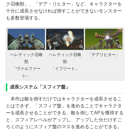
ク召喚獣」、「デア・リヒター」など、キャラクターを
十分に成長させなければ倒すことができないモンスター
も多数登場する。
ヘレティック召喚
ヘレティック召喚
「デアリヒター」
獣
獣
「ヴァルファー
「イフリート」
レ」
成長システム「スフィア盤」
本作は敵を倒すだけではキャラクターを成長させるこ
とはできず、「スフィア盤」を進めることでキャラクタ
ーを成長させることができる。敵を倒してAPを獲得する
と、スフィアレベルがアップし、アップした分だけすご
ろくのようにスフィア盤のマスを進めることができる。