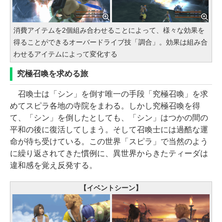
消費アイテムを2個組み合わせることによって、様々な効果を
得ることができるオーバードライブ技「調合」。効果は組み合
わせるアイテムによって変化する
究極召喚を求める旅
召喚士は「シン」を倒す唯一の手段「究極召喚」を求
めてスピラ各地の寺院をまわる。しかし究極召喚を得
て、「シン」を倒したとしても、「シン」はつかの間の
平和の後に復活してしまう。そして召喚士には過酷な運
命が待ち受けている。この世界「スピラ」で当然のよう
に繰り返されてきた慣例に、異世界からきたティーダは
違和感を覚え反発する。
【イベントシーン】