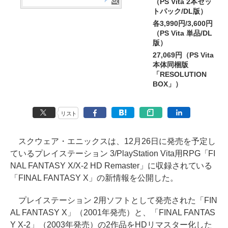
（PS Vita 2本セッ
トパック/DL版）
各3,990円/3,600円
（PS Vita 単品/DL
版）
27,069円（PS Vita
本体同梱版
「RESOLUTION
BOX」）
リスト
スクウェア・エニックスは、12月26日に発売を予定し
ているプレイステーション 3/PlayStation Vita用RPG「FI
NAL FANTASY X/X-2 HD Remaster」に収録されている
「FINAL FANTASY X」の新情報を公開した。
プレイステーション 2用ソフトとして発売された「FIN
AL FANTASY X」（2001年発売）と、「FINAL FANTAS
Y X-2」（2003年発売）の2作品をHDリマスター化した