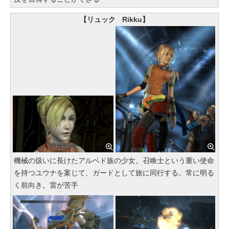
【リュック Rikku】
機械の扱いに長けたアルベド族の少女。召喚士という重い使命
を持つユウナを案じて、ガードとして旅に同行する。常に明る
く前向き。雷が苦手