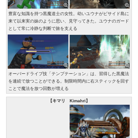
豊富な知識を持つ黒魔道士の女性。幼いユウナがビサイド島に
来て以来実の妹のように思い、見守ってきた。ユウナのガード
として常に冷静な判断で旅を支える
オーバードライブ技「テンプテーション」は、習得した黒魔法
を連続で放つことができる。制限時間内に右スティックを回す
ことで魔法を放つ回数が増える
【キマリ Kimahri】