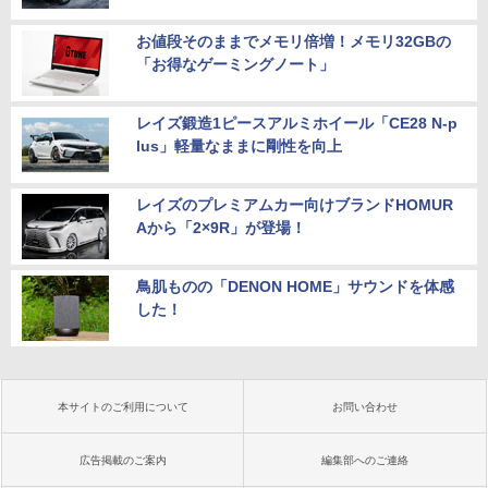
お値段そのままでメモリ倍増！メモリ32GBの
「お得なゲーミングノート」
レイズ鍛造1ピースアルミホイール「CE28 N-p
lus」軽量なままに剛性を向上
レイズのプレミアムカー向けブランドHOMUR
Aから「2×9R」が登場！
鳥肌ものの「DENON HOME」サウンドを体感
した！
本サイトのご利用について
お問い合わせ
広告掲載のご案内
編集部へのご連絡