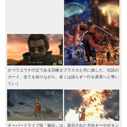
かつてユウナの父である召喚士ブラスカと共に旅した、伝説の
ガード。全てを知りながら、多くは語らず一行を真実へと導い
ていく
オーバードライブ技「秘伝」は、表示された方向キーやボタン