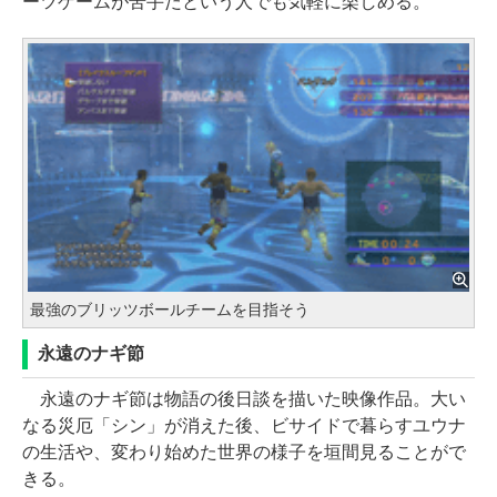
ーツゲームが苦手だという人でも気軽に楽しめる。
最強のブリッツボールチームを目指そう
永遠のナギ節
永遠のナギ節は物語の後日談を描いた映像作品。大い
なる災厄「シン」が消えた後、ビサイドで暮らすユウナ
の生活や、変わり始めた世界の様子を垣間見ることがで
きる。