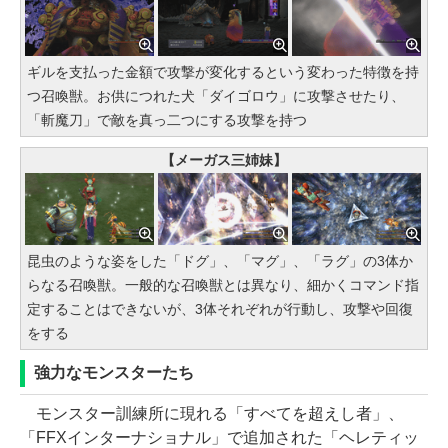
ギルを支払った金額で攻撃が変化するという変わった特徴を持
つ召喚獣。お供につれた犬「ダイゴロウ」に攻撃させたり、
「斬魔刀」で敵を真っ二つにする攻撃を持つ
【メーガス三姉妹】
昆虫のような姿をした「ドグ」、「マグ」、「ラグ」の3体か
らなる召喚獣。一般的な召喚獣とは異なり、細かくコマンド指
定することはできないが、3体それぞれが行動し、攻撃や回復
をする
強力なモンスターたち
モンスター訓練所に現れる「すべてを超えし者」、
「FFXインターナショナル」で追加された「ヘレティッ