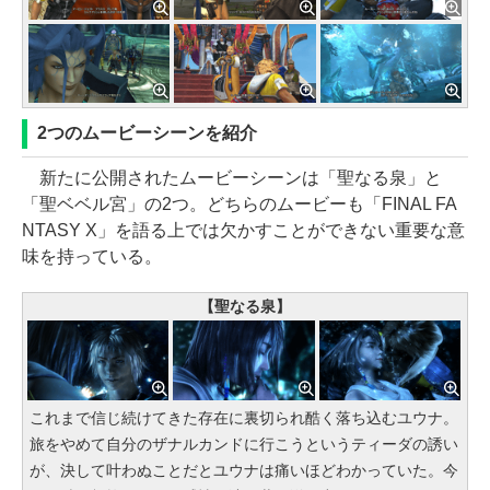
2つのムービーシーンを紹介
新たに公開されたムービーシーンは「聖なる泉」と
「聖ベベル宮」の2つ。どちらのムービーも「FINAL FA
NTASY X」を語る上では欠かすことができない重要な意
味を持っている。
【聖なる泉】
これまで信じ続けてきた存在に裏切られ酷く落ち込むユウナ。
旅をやめて自分のザナルカンドに行こうというティーダの誘い
が、決して叶わぬことだとユウナは痛いほどわかっていた。今