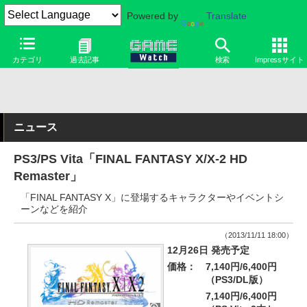
Powered by
Translate
カテゴリ
過去記事
検索
Impressサイト
ニュース
PS3/PS Vita「FINAL FANTASY X/X-2 HD
Remaster」
「FINAL FANTASY X」に登場するキャラクターやイベントシ
ーンなどを紹介
（2013/11/11 18:00）
12月26日 発売予定
価格：
7,140円/6,400円
（PS3/DL版）
7,140円/6,400円