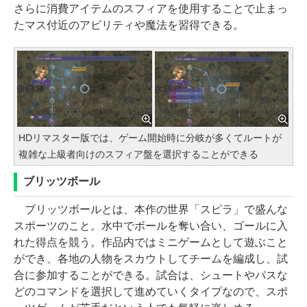
さらに消費アイテムのスフィアを使用することで止まっ
たマス付近のアビリティや魔法を習得できる。
HDリマスター版では、ゲーム開始時に分岐が多くてルートが
複雑な上級者向けのスフィア盤を選択することができる
ブリッツボール
ブリッツボールとは、本作の世界「スピラ」で盛んな
スポーツのこと。水中でボールを奪い合い、ゴールに入
れた得点を競う。作品内ではミニゲームとして遊ぶこと
ができ、各地の人物をスカウトしてチームを編成し、試
合に参加することができる。試合は、シュートやパスな
どのコマンドを選択して進めていくタイプなので、スポ