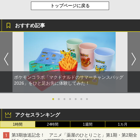
トップページに戻る
おすすめ記事
ポケモンコラボ「マクドナルドのサマーチャンスバッグ
2026」をひと足お先に体験してみた！
●
●
●
●
●
●
●
アクセスランキング
1時間
24時間
1週間
1カ月
第3期放送記念！ アニメ「薬屋のひとりごと」第1期・第2期全