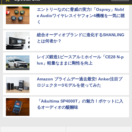
エントリーなのに脅威の実力!「Osprey」Nobl
e Audioワイヤレスイヤフォン4機種を一気に聴
く
総合オーディオブランドに進化するSHANLING
とは何者か？
レイズ鍛造1ピースアルミホイール「CE28 N-p
lus」軽量なままに剛性を向上
Amazon プライムデー過去最安! Anker注目プ
ロジェクター3モデルを使ってみた
「A&ultima SP4000T」の魅力！ポケットに入
るオーディオの醍醐味