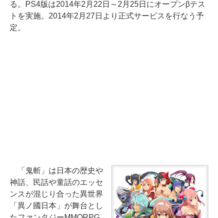
る。PS4版は2014年2月22日～2月25日にオープンβテス
トを実施。2014年2月27日より正式サービスを行なう予
定。
「鬼斬」は日本の歴史や
神話、民話や童話のエッセ
ンスが混じり合った異世界
「異ノ國日本」が舞台とし
たファンタジーMMORPG。