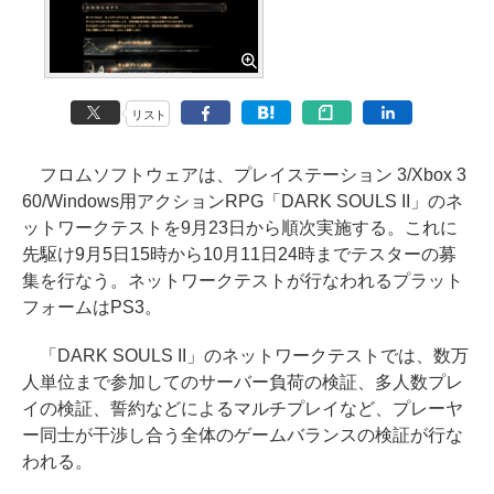
リスト
フロムソフトウェアは、プレイステーション 3/Xbox 3
60/Windows用アクションRPG「DARK SOULS II」のネ
ットワークテストを9月23日から順次実施する。これに
先駆け9月5日15時から10月11日24時までテスターの募
集を行なう。ネットワークテストが行なわれるプラット
フォームはPS3。
「DARK SOULS II」のネットワークテストでは、数万
人単位まで参加してのサーバー負荷の検証、多人数プレ
イの検証、誓約などによるマルチプレイなど、プレーヤ
ー同士が干渉し合う全体のゲームバランスの検証が行な
われる。