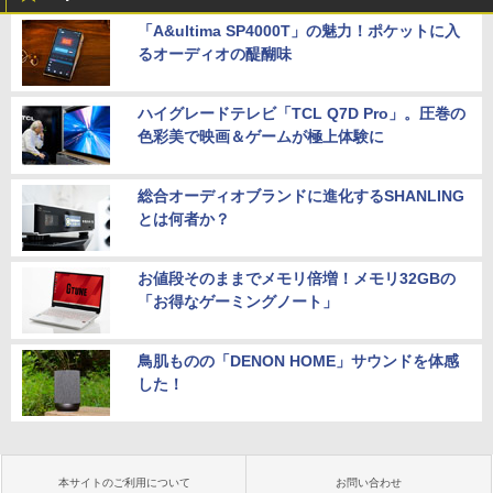
「A&ultima SP4000T」の魅力！ポケットに入
るオーディオの醍醐味
ハイグレードテレビ「TCL Q7D Pro」。圧巻の
色彩美で映画＆ゲームが極上体験に
総合オーディオブランドに進化するSHANLING
とは何者か？
お値段そのままでメモリ倍増！メモリ32GBの
「お得なゲーミングノート」
鳥肌ものの「DENON HOME」サウンドを体感
した！
本サイトのご利用について
お問い合わせ