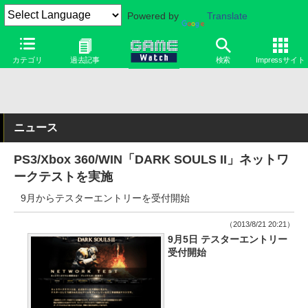
Powered by
Translate
カテゴリ
過去記事
検索
Impressサイト
ニュース
PS3/Xbox 360/WIN「DARK SOULS II」ネットワ
ークテストを実施
9月からテスターエントリーを受付開始
（2013/8/21 20:21）
9月5日 テスターエントリー
受付開始