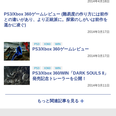
2014年4月18日
￥8,800
PS3/Xbox 360ゲームレビュー (難易度の作り方には前作
との違いがあり、より正統派に。探索のしがいは前作を
遥かに凌ぐ)
2014年3月17日
PS3
X360
WIN
PS3/Xbox 360ゲームレビュー
2014年3月17日
PS3
X360
WIN
PS3/Xbox 360/WIN「DARK SOULS II」
発売記念トレーラーを公開！
2014年3月11日
もっと関連記事を見る