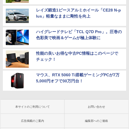
レイズ鍛造1ピースアルミホイール「CE28 N-p
lus」軽量なままに剛性を向上
ハイグレードテレビ「TCL Q7D Pro」。圧巻の
色彩美で映画＆ゲームが極上体験に
性能の良いお得な中古PC情報はこのページで
チェック！
マウス、RTX 5060 Ti搭載ゲーミングPCが7万
5,000円オフで30万円台！
本サイトのご利用について
お問い合わせ
広告掲載のご案内
編集部へのご連絡