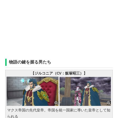
物語の鍵を握る男たち
【ジルコニア（CV：飯塚昭三）】
マクス帝国の先代皇帝。帝国を統一国家に導いた皇帝として知
られる