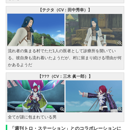
【テクタ（CV：田中秀幸）】
流れ者の集まる村でただ1人の医者として診療所を開いてい
る。彼自身も流れ着いたようだが、村に留まり続ける理由が何
かあるようだ
【???（CV：三木 眞一郎）】
全てが謎に包まれている男
「週刊トロ・ステーション」とのコラボレーションに