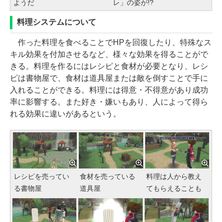
ようだ
レ」の姿が!?
料理システムについて
作った料理を食べることでHPを回復したり、特殊なス
キル効果を付加させるなど、様々な効果を得ることがで
きる。料理を作るにはレシピと食材が必要となり、レシ
ピは書物屋で、食材は道具屋または敵を倒すことで手に
入れることができる。料理には得意・不得意があり成功
率に影響する。また好き・嫌いもあり、人によって得ら
れる効果に違いがあるという。
レシピを売ってい
食材を売っている
料理は人から教え
る書物屋
道具屋
てもらえることも