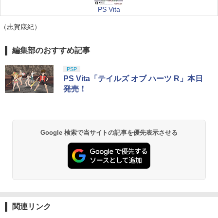
PS Vita
（志賀康紀）
編集部のおすすめ記事
PSP
PS Vita「テイルズ オブ ハーツ R」本日
発売！
Google 検索で当サイトの記事を優先表示させる
関連リンク