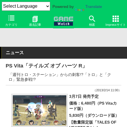
Powered by
Translate
カテゴリ
過去記事
検索
Impressサイト
ニュース
PS Vita「テイルズ オブ ハーツ R」
「週刊トロ・ステーション」からの刺客!?「トロ」と「ク
ロ」緊急参戦!?
（2013/2/14 11:00）
3月7日 発売予定
価格：6,480円（PS Vitaカ
ード版）
5,830円（ダウンロード版）
【数量限定版「TALES OF