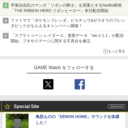
ライン販売開始
手塚治虫氏のマンガ「リボンの騎士」を原案とするNetflix映画
「THE RIBBON HERO リボンヒーロー」本日配信開始
ファミマで「ポケモンフレンダ」ピカチュウ&ゼラオラのフレン
ダピックがもらえるキャンペーン開催！
「スプラトゥーン レイダース」更新データ「Ver.1.1.1」が配信
開始。ブキやステージに関する不具合を修正
もっと見る
GAME Watch をフォローする
Special Site
鳥肌ものの「DENON HOME」サウンドを体感
した！