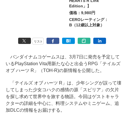
HEARTS R Link
Edition」】
価格：9,980円
CEROレーティング：
B（12歳以上対象）
リスト
バンダイナムコゲームスは、3月7日に発売を予定して
いるPlayStation Vita用新たな心と出会うRPG「テイルズ
オブ ハーツ R」（TOH-R)の新情報を公開した。
「テイルズ オブ ハーツ R」は、少年シングが誤って壊
してしまった少女コハクの感情の源「スピリア」の欠片
を探し求めて世界中を旅する物語。今回はゲストキャラ
クターの詳細を中心に、料理システムやミニゲーム、追
加DLCの情報をお届けする。