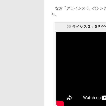
なお「クライシス 3」のシン
た。
【クライシス 3： SP ゲー