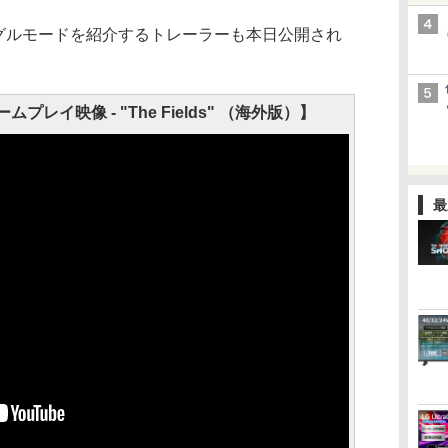
グルモードを紹介するトレーラーも本日公開され
ムプレイ映像 - "The Fields" （海外版）】
最