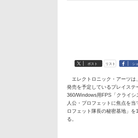
ポスト
リスト
シ
エレクトロニック・アーツは、2
発売を予定しているプレイステーシ
360/Windows用FPS「クラ
人公・プロフェットに焦点を当
ロフェット隊長の秘密基地」を1
る。