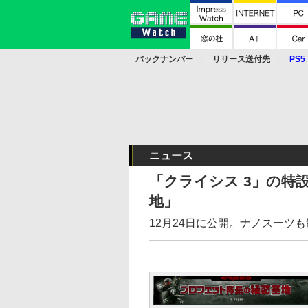
バックナンバー
リリース送付先
PS5
モバイル
eスポーツ
クラウド
PS
ニュース
「クライシス 3」の特
地」
12月24日に公開。ナノスーツ