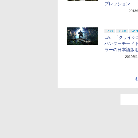
プレッション
201
PS3
X360
WIN
EA、「クライシ
ハンターモード
ラーの日本語版
2012年