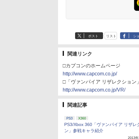
ポスト
リスト
シ
関連リンク
□カプコンのホームページ
http://www.capcom.co.jp/
□「ヴァンパイア リザレクション
http://www.capcom.co.jp/VR/
関連記事
PS3
X360
PS3/Xbox 360「ヴァンパイア リザ
ン」参戦キャラ紹介
2013