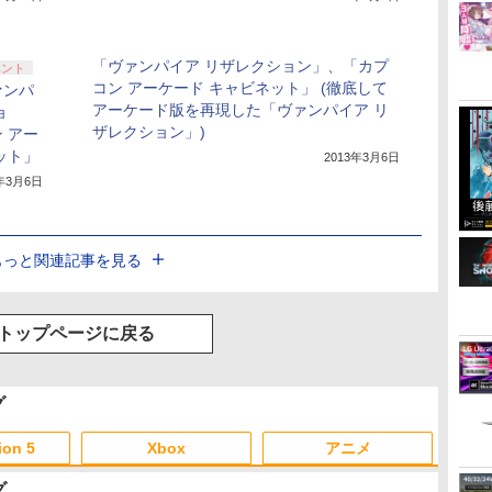
「ヴァンパイア リザレクション」、「カプ
ベント
コン アーケード キャビネット」 (徹底して
ァンパ
アーケード版を再現した「ヴァンパイア リ
ョ
ザレクション」)
 アー
ット」
2013年3月6日
3年3月6日
もっと関連記事を見る
トップページに戻る
グ
ion 5
Xbox
アニメ
グ