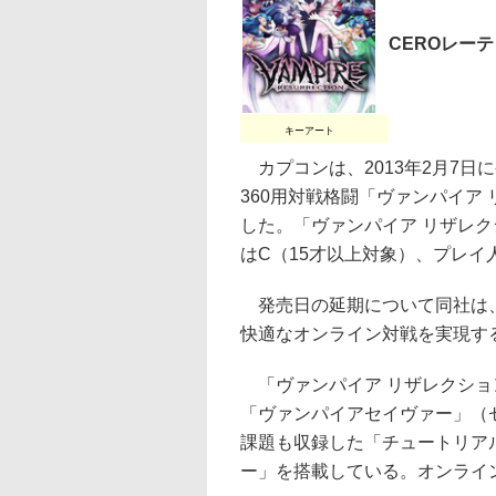
CEROレー
キーアート
カプコンは、2013年2月7日に
360用対戦格闘「ヴァンパイア 
した。「ヴァンパイア リザレクシ
はC（15才以上対象）、プレイ
発売日の延期について同社は、
快適なオンライン対戦を実現す
「ヴァンパイア リザレクショ
「ヴァンパイアセイヴァー」（
課題も収録した「チュートリア
ー」を搭載している。オンライ