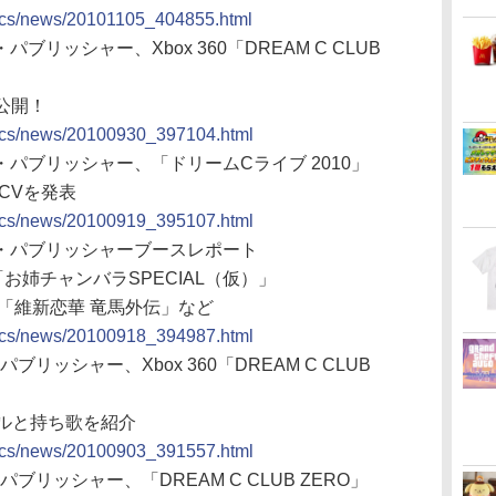
docs/news/20101105_404855.html
ブリッシャー、Xbox 360「DREAM C CLUB
公開！
docs/news/20100930_397104.html
ー・パブリッシャー、「ドリームCライブ 2010」
のCVを発表
docs/news/20100919_395107.html
リー・パブリッシャーブースレポート
お姉チャンバラSPECIAL（仮）」
P「維新恋華 竜馬外伝」など
docs/news/20100918_394987.html
ブリッシャー、Xbox 360「DREAM C CLUB
ールと持ち歌を紹介
docs/news/20100903_391557.html
ブリッシャー、「DREAM C CLUB ZERO」