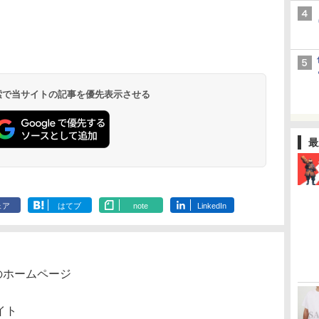
 検索で当サイトの記事を優先表示させる
最
ェア
はてブ
note
LinkedIn
のホームページ
イト