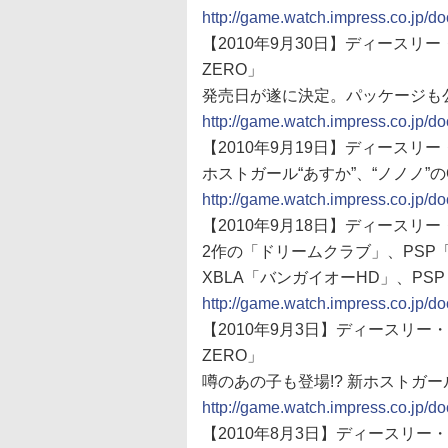
http://game.watch.impress.co.jp/
【2010年9月30日】ディースリー・パ
ZERO」
発売日が遂に決定。パッケージも
http://game.watch.impress.co.jp/
【2010年9月19日】ディースリ
ホストガール“あすか”、“ノノノ”
http://game.watch.impress.co.jp/
【2010年9月18日】ディース
2作の「ドリームクラブ」、PSP「
XBLA「バンガイオーHD」、PS
http://game.watch.impress.co.jp/
【2010年9月3日】ディースリー・パ
ZERO」
噂のあの子も登場!? 新ホストガ
http://game.watch.impress.co.jp/
【2010年8月3日】ディースリー・パ