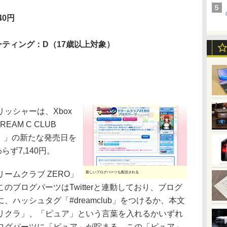
40円
ーティング：D（17歳以上対象）
ッシャーは、Xbox
AM C CLUB
O）」の新たな発売日を
ず7,140円。
ムクラブ ZERO」
新しいブログパーツも配信される
ブログパーツはTwitterと連動しており、ブログ
ハッシュタグ「#dreamclub」をつけるか、本文
リクラ」、「ピュア」という言葉を入れるかいずれ
ログパーツに「ピュア」が貯まる。この「ピュア」