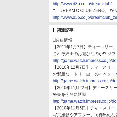
http://www.d3p.co.jp/dreamclub/
□「DREAM C CLUB ZERO」の
http://www.d3p.co.jp/dreamclub_ze
関連記事
□関連情報
【2011年1月7日】ディースリー、Xbo
これぞ紳士のお遊びなのか!? ソ
http://game.watch.impress.co.jp/
【2010年12月7日】ディースリー、Xb
お邪魔な「ドリー虫」のイベント
http://game.watch.impress.co.jp/
【2010年11月22日】ディースリー、X
発売を今冬に延期
http://game.watch.impress.co.jp/
【2010年11月5日】ディースリー、Xb
写真撮影やアフター、同伴出勤な