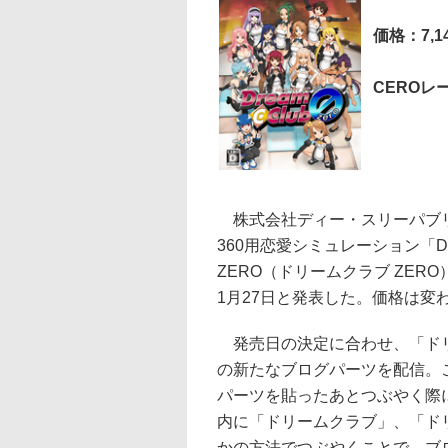
価格：7,1
CEROレ
株式会社ディー・スリーパブリ
360用恋愛シミュレーション「DRE
ZERO（ドリームクラブ ZER
1月27日と発表した。価格は変わら
発売日の決定に合わせ、「ドリー
の新たなブログパーツを配信。この
パーツを貼ったあとつぶやく際に、
内に「ドリームクラブ」、「ド
かの方法でつぶやくことで、ブ