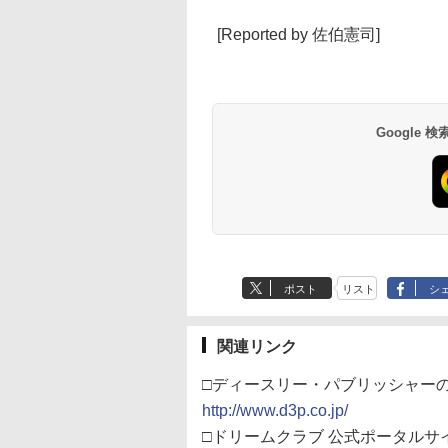
[Reported by 佐伯憲司]
Google
ポスト
リスト
シ
関連リンク
□ディースリー・パブリッシャー
http://www.d3p.co.jp/
□ドリームクラブ 公式ポータルサ