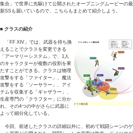
集合」で世界に先駆けて公開されたオープニングムービーの最
新SSも届いているので、こちらもまとめて紹介しよう。
■ クラスの紹介
「FF XIV」では、武器を持ち換
えることでクラスを変更できる
「アーマリーシステム」で、1人
のキャラクターが複数の役割を果
たすことができる。クラスは物理
攻撃をする「ファイター」、魔法
攻撃をする「ソーサラー」、アイ
テムを収集する「ギャザラー」、
生産専門の「クラフター」に分か
クラス概念図
れ、その4つの中がさらに武器に
よって細分化している。
今回、前述したクラスの詳細以外に、初めて戦闘シーンのゲ