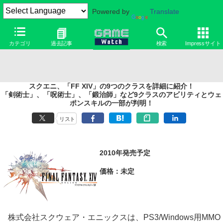
Powered by
Translate
カテゴリ
過去記事
検索
Impressサイト
スクエニ、「FF XIV」の9つのクラスを詳細に紹介！
「剣術士」、「呪術士」、「鍛治師」など9クラスのアビリティとウェ
ポンスキルの一部が判明！
リスト
2010年発売予定
価格：未定
株式会社スクウェア・エニックスは、PS3/Windows用MMO