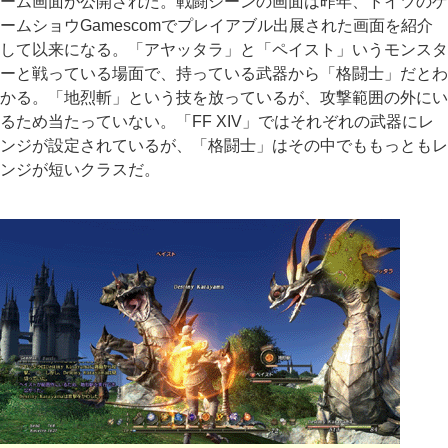
ーム画面が公開された。戦闘シーンの画面は昨年、ドイツのゲ
ームショウGamescomでプレイアブル出展された画面を紹介
して以来になる。「アヤッタラ」と「ペイスト」いうモンスタ
ーと戦っている場面で、持っている武器から「格闘士」だとわ
かる。「地烈斬」という技を放っているが、攻撃範囲の外にい
るため当たっていない。「FF XIV」ではそれぞれの武器にレ
ンジが設定されているが、「格闘士」はその中でももっともレ
ンジが短いクラスだ。