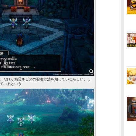
」だけが精霊ルビスの召喚方法を知っているらしい。し
ているという