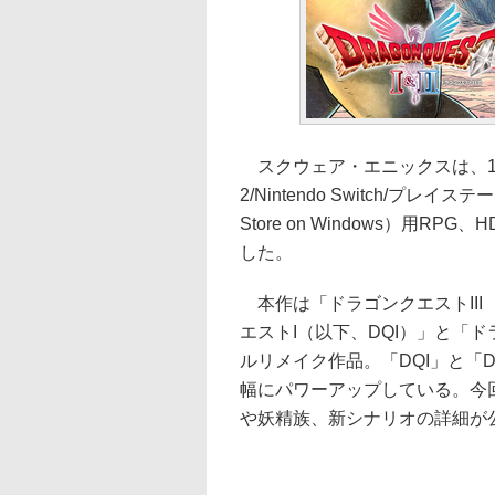
スクウェア・エニックスは、10月3
2/Nintendo Switch/プレイステーシ
Store on Windows）用R
した。
本作は「ドラゴンクエストII
エストI（以下、DQI）」と「ド
ルリメイク作品。「DQI」と「
幅にパワーアップしている。今
や妖精族、新シナリオの詳細が