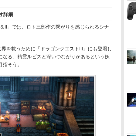
オ詳細
I＆II」では、ロト三部作の繋がりを感じられるシナ
界を救うために「ドラゴンクエストIII」にも登場し
になる。精霊ルビスと深いつながりがあるという妖
目指そう。