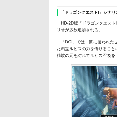
「ドラゴンクエストI」シナリ
HD-2D版「ドラゴンクエスト
リオが多数追加される。
「DQI」では、闇に覆われた世
た精霊ルビスの力を借りること
精族の元を訪れてルビス召喚を