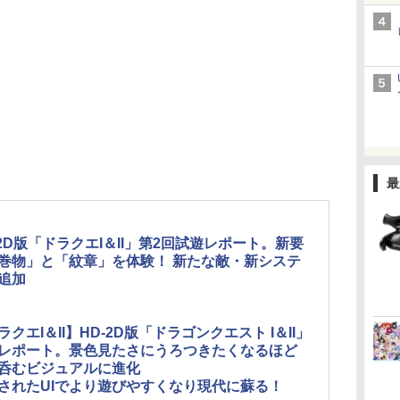
最
-2D版「ドラクエI＆II」第2回試遊レポート。新要
巻物」と「紋章」を体験！ 新たな敵・新システ
追加
ラクエI＆II】HD-2D版「ドラゴンクエスト I＆II」
レポート。景色見たさにうろつきたくなるほど
呑むビジュアルに進化
されたUIでより遊びやすくなり現代に蘇る！