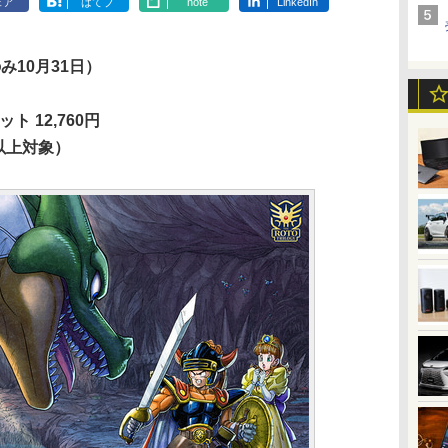
ェア
はてブ
note
LinkedIn
のみ10月31日）
ト 12,760円
以上対象）