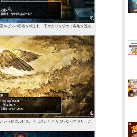
霊ルビスの召喚を頼まれ、手がかりを求めて各地を巡る
という精霊ルビス。今は遠いところに行なっており、こ