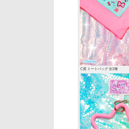
C賞 トートバッグ 全2種