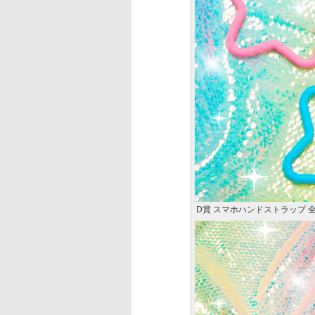
D賞 スマホハンドストラップ 全