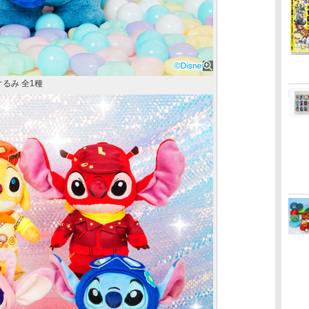
ぐるみ 全1種