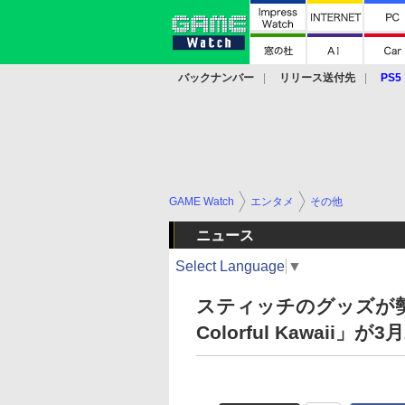
バックナンバー
リリース送付先
PS5
モバイル
eスポーツ
クラウド
PS
GAME Watch
エンタメ
その他
ニュース
Select Language
▼
スティッチのグッズが勢揃
Colorful Kawaii」が