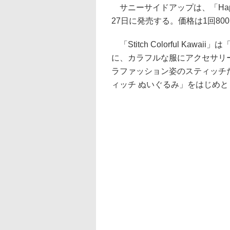
サニーサイドアップは、「Happyくじ
27日に発売する。価格は1回80
「Stitch Colorful Kaw
に、カラフルな服にアクセサリ
ラファッション姿のスティッチた
ィッチ ぬいぐるみ」をはじめと