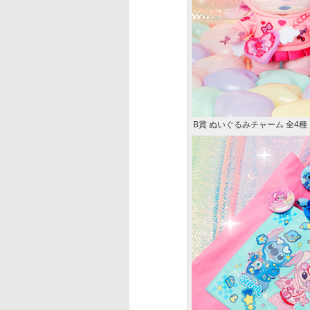
B賞 ぬいぐるみチャーム 全4種