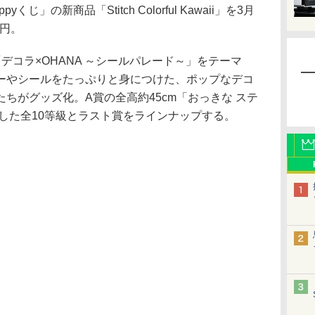
」の新商品「Stitch Colorful Kawaii」を3月
0円。
aii」は「デコラ×OHANA ～シールパレード～」をテーマ
ーやシールをたっぷりと身につけた、ポップなデコ
ちがグッズ化。A賞の全高約45cm「おっきな ステ
した全10等級とラスト賞をラインナップする。