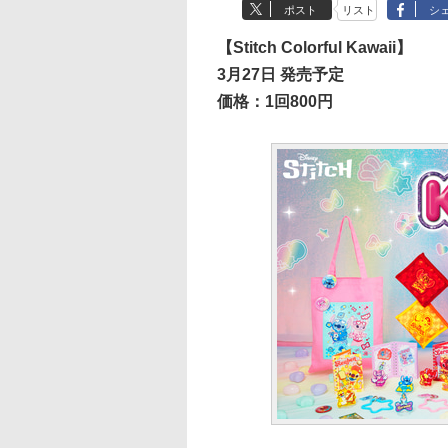
ポスト
リスト
シ
【Stitch Colorful Kawaii】
3月27日 発売予定
価格：1回800円