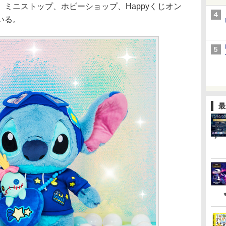
ミニストップ、ホビーショップ、Happyくじオン
いる。
最