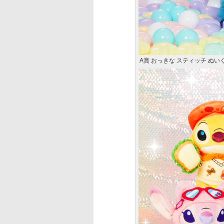
A賞 おっきな スティッチ ぬい