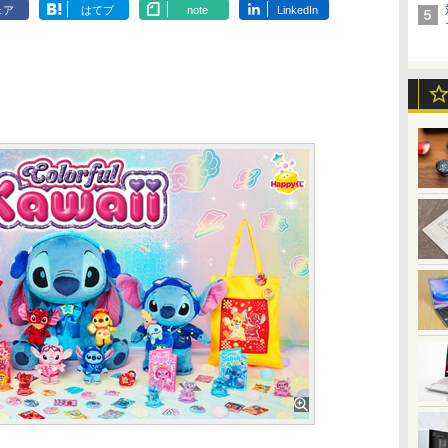
ェア
はてブ
note
LinkedIn