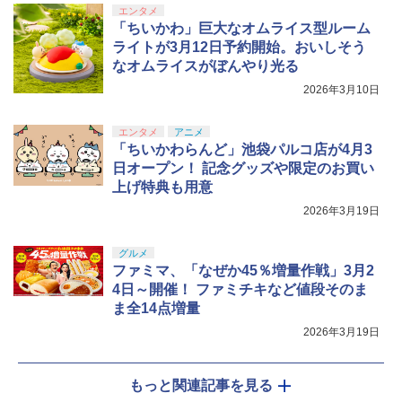
エンタメ
「ちいかわ」巨大なオムライス型ルーム
ライトが3月12日予約開始。おいしそう
なオムライスがぼんやり光る
2026年3月10日
エンタメ
アニメ
「ちいかわらんど」池袋パルコ店が4月3
日オープン！ 記念グッズや限定のお買い
上げ特典も用意
2026年3月19日
グルメ
ファミマ、「なぜか45％増量作戦」3月2
4日～開催！ ファミチキなど値段そのま
ま全14点増量
2026年3月19日
もっと関連記事を見る