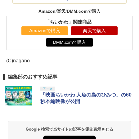
Amazon/楽天/DMM.comで購入
「ちいかわ」関連商品
Amazonで購入
楽天で購入
DMM.comで購入
(C)nagano
編集部のおすすめ記事
アニメ
「映画ちいかわ 人魚の島のひみつ」の60
秒本編映像が公開
Google 検索で当サイトの記事を優先表示させる