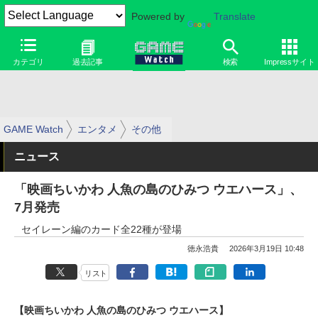
Powered by
Translate
カテゴリ
過去記事
検索
Impressサイト
GAME Watch
エンタメ
その他
ニュース
「映画ちいかわ 人魚の島のひみつ ウエハース」、
7月発売
セイレーン編のカード全22種が登場
徳永浩貴
2026年3月19日 10:48
リスト
【映画ちいかわ 人魚の島のひみつ ウエハース】