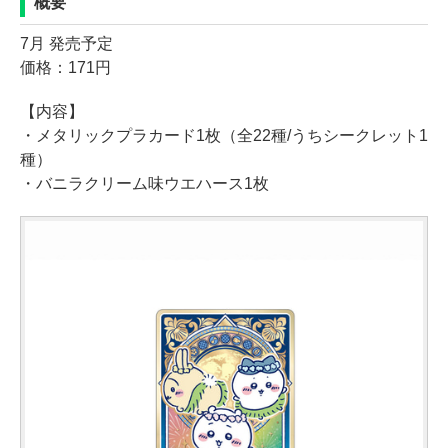
概要
7月 発売予定
価格：171円
【内容】
・メタリックプラカード1枚（全22種/うちシークレット1
種）
・バニラクリーム味ウエハース1枚