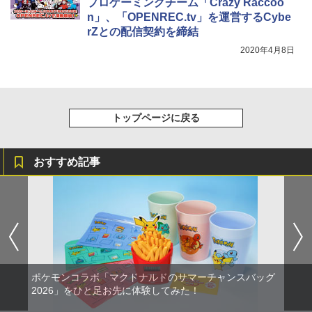
プロゲーミングチーム「Crazy Raccoo
n」、「OPENREC.tv」を運営するCybe
rZとの配信契約を締結
2020年4月8日
トップページに戻る
おすすめ記事
ポケモンコラボ「マクドナルドのサマーチャンスバッグ
2026」をひと足お先に体験してみた！