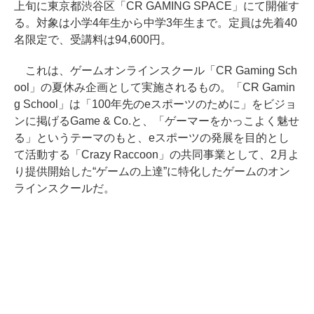
上旬に東京都渋谷区「CR GAMING SPACE」にて開催す
る。対象は小学4年生から中学3年生まで。定員は先着40
名限定で、受講料は94,600円。
これは、ゲームオンラインスクール「CR Gaming Sch
ool」の夏休み企画として実施されるもの。「CR Gamin
g School」は「100年先のeスポーツのために」をビジョ
ンに掲げるGame & Co.と、「ゲーマーをかっこよく魅せ
る」というテーマのもと、eスポーツの発展を目的とし
て活動する「Crazy Raccoon」の共同事業として、2月よ
り提供開始した“ゲームの上達”に特化したゲームのオン
ラインスクールだ。