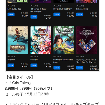
【注目タイトル】
・「Cris Tales」
3,980円→796円（80%オフ）
セール終了：5月12日23時
・「キングダム ハーツ HD2.8 ファイナル チャプター プ