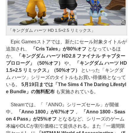
「キングダム ハーツ HD 1.5+2.5 リミックス」
Epic Gamesストアでは、新たにセール対象タイトルが
追加され、
「Cris Tales」が80%オフ
となっているほ
か、
「キングダム ハーツ HD2.8 ファイナル チャプター
プロローグ」（50%オフ）
や、
「キングダム ハーツ HD
1.5+2.5 リミックス」（50%オフ）
といった「キングダ
ム ハーツ」シリーズのタイトルもお買い得価格となって
いる。
5月19日までは「The Sims 4 The Daring Lifestyl
e Bundle」の無料配布
も実施されている。
Steamでは、「『ANNO』シリーズセール」が開催
中。
「Anno 1800」が67%オフ
、
「Anno 1800 - Seas
on 4 Pass」が25%オフ
となるなど、シリーズのゲーム
本編やDLCが割引価格にて提供される。また「一週間限