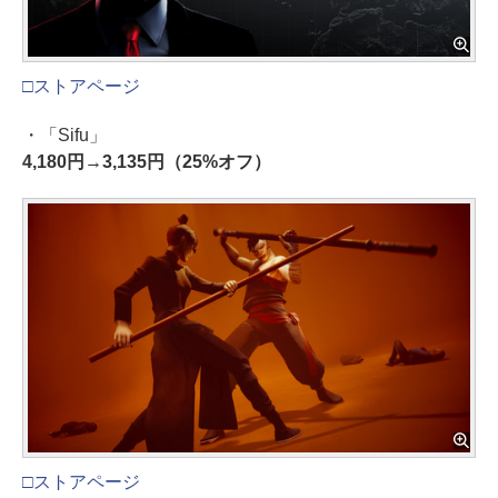
□ストアページ
・「Sifu」
4,180円→3,135円（25%オフ）
□ストアページ