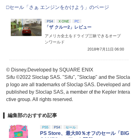
□セール「さぁ エンジンをかけよう」のページ
PS4
X ONE
PC
「ザ クルー2」レビュー
アメリカ全土をドライブ三昧できるオープ
ンワールド
2018年7月11日 06:00
© Disney.Developed by SQUARE ENIX
Sifu ©2022 Sloclap SAS. "Sifu", "Sloclap" and the Slocla
p logo are all trademarks of Sloclap SAS. Developed and
published by Sloclap SAS, a member of the Kepler Intera
ctive group. All rights reserved.
編集部のおすすめ記事
PS5
PS4
セール
PS Store、最大80％オフのセール「BIG