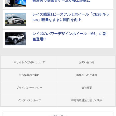
色彩美で映画＆ゲームが極上体験に
レイズ鍛造1ピースアルミホイール「CE28 N-p
lus」軽量なままに剛性を向上
レイズのパワーデザインホイール「M6」に新
色登場!!
本サイトのご利用について
お問い合わせ
広告掲載のご案内
編集部へのご連絡
プライバシーポリシー
会社概要
インプレスグループ
特定商取引法に基づく表示