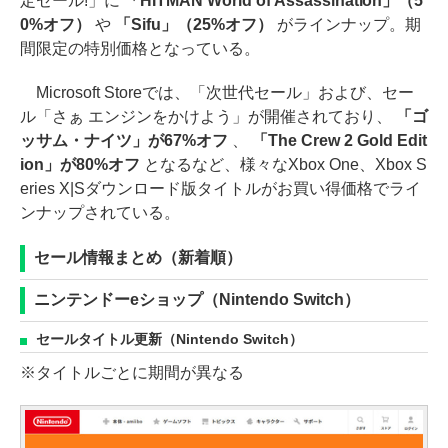
定セール!」に
「HITMAN World of Assassination」（5
0%オフ）
や
「Sifu」（25%オフ）
がラインナップ。期
間限定の特別価格となっている。
Microsoft Storeでは、「次世代セール」および、セー
ル「さぁ エンジンをかけよう」が開催されており、
「ゴ
ッサム・ナイツ」が67%オフ
、
「The Crew 2 Gold Edit
ion」が80%オフ
となるなど、様々なXbox One、Xbox S
eries X|Sダウンロード版タイトルがお買い得価格でライ
ンナップされている。
セール情報まとめ（新着順）
ニンテンドーeショップ（Nintendo Switch）
セールタイトル更新（Nintendo Switch）
※タイトルごとに期間が異なる