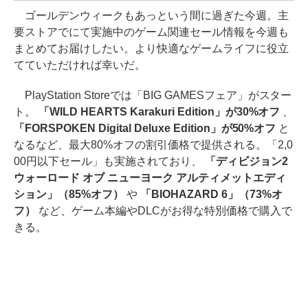
ゴールデンウィークもあっという間に過ぎた今週。主
要ストアでにて実施中のゲーム関連セール情報を今週も
まとめてお届けしたい。より快適なゲームライフに役立
てていただければ幸いだ。
PlayStation Storeでは「BIG GAMESフェア」がスター
ト。
「WILD HEARTS Karakuri Edition」が30%オフ
、
「FORSPOKEN Digital Deluxe Edition」が50%オフ
と
なるなど、最大80%オフの割引価格で提供される。「2,0
00円以下セール」も実施されており、
「ディビジョン2
ウォーロード オブ ニューヨーク アルティメットエディ
ション」（85%オフ）
や
「BIOHAZARD 6」（73%オ
フ）
など、ゲーム本編やDLCがお得な特別価格で購入で
きる。