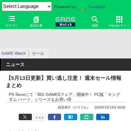
Powered by
Translate
カテゴリ
過去記事
検索
Impressサイト
GAME Watch
セール
ニュース
【5月13日更新】買い逃し注意！ 週末セール情報
まとめ
PS Storeにて「BIG GAMESフェア」開催中！ PC版「キング
ダム ハーツ」シリーズもお買い得
緑里孝行（クラフル）
2023年5月13日 00:00
リスト