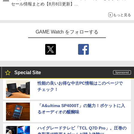
セール情報まとめ【8月8日更新】
ニンテンドーeショップでは「大神 絶景版」が67%オフで990円
もっと見る
GAME Watch をフォローする
Special Site
性能の良いお得な中古PC情報はこのページで
チェック！
「A&ultima SP4000T」の魅力！ポケットに入
るオーディオの醍醐味
ハイグレードテレビ「TCL Q7D Pro」。圧巻の