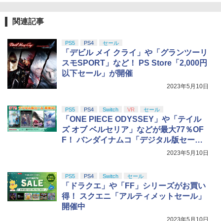
関連記事
PS5
PS4
セール
「デビル メイ クライ」や「グランツーリ
スモSPORT」など！ PS Store「2,000円
以下セール」が開催
2023年5月10日
PS5
PS4
Switch
VR
セール
「ONE PIECE ODYSSEY」や「テイル
ズ オブ ベルセリア」などが最大77％OF
F！ バンダイナムコ「デジタル版セー
ル」開催中！
2023年5月10日
PS5
PS4
Switch
セール
「ドラクエ」や「FF」シリーズがお買い
得！ スクエニ「アルティメットセール」
開催中
2023年5月10日