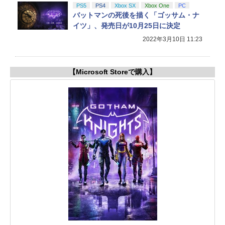
PS5
PS4
Xbox SX
Xbox One
PC
バットマンの死後を描く「ゴッサム・ナ
イツ」、発売日が10月25日に決定
2022年3月10日 11:23
【Microsoft Storeで購入】