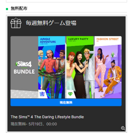
C)」には購入特典が付属
無料配布