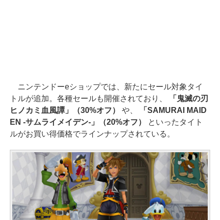
ニンテンドーeショップでは、新たにセール対象タイ
トルが追加。各種セールも開催されており、
「鬼滅の刃
ヒノカミ血風譚」（30%オフ）
や、
「SAMURAI MAID
EN -サムライメイデン-」（20%オフ）
といったタイト
ルがお買い得価格でラインナップされている。