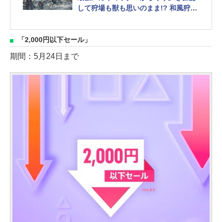
して狩場も獣も思いのまま!? 和風狩り
ゲーのニューホープ
「2,000円以下セール」
期間：5月24日まで