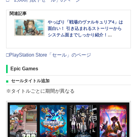
関連記事
やっぱり「戦場のヴァルキュリア4」は
面白い！ 引き込まれるストーリーから
システム面までしっかり紹介！
2月26日からは、製品版にデータ移行
可能な体験版を配信開始
□PlayStation Store「セール」のページ
Epic Games
セールタイトル追加
※タイトルごとに期間が異なる