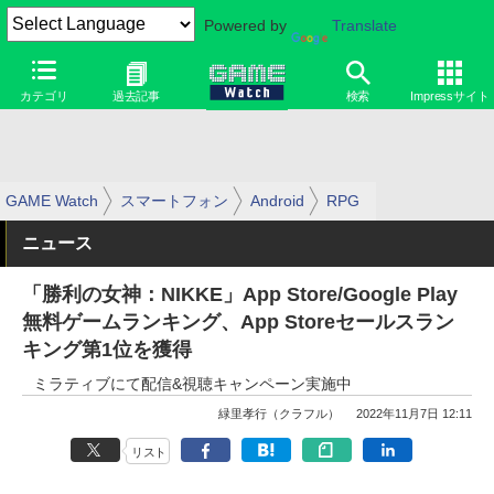
Powered by
Translate
カテゴリ
過去記事
検索
Impressサイト
GAME Watch
スマートフォン
Android
RPG
ニュース
「勝利の女神：NIKKE」App Store/Google Play
無料ゲームランキング、App Storeセールスラン
キング第1位を獲得
ミラティブにて配信&視聴キャンペーン実施中
緑里孝行（クラフル）
2022年11月7日 12:11
リスト