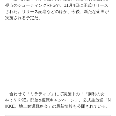
視点のシューティングRPGで、11月4日に正式リリース
された。リリース記念などのほか、今後、新たな企画が
実施される予定だ。
合わせて「ミラティブ」にて実施中の「『勝利の女
神：NIKKE』配信&視聴キャンペーン」、公式生放送「N
IKKE、地上奪還戦略会」の最新情報も公開されている。