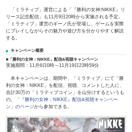
「ミラティブ」運営による「『勝利の女神:NIKKE』リ
リース記念配信」も11月9日20時から実施される予定。
「ミラティブ」運営のギーノ氏が登場し、ゲームを実際
にプレイしながらその魅力や遊び方を分かりやすく解説
する。
キャンペーン概要
「勝利の女神：NIKKE」配信&視聴キャンペーン
実施期間：11月6日0時～11月19日23時59分
本キャンペーンは、期間中、「ミラティブ」にて「勝
利の女神：NIKKE」を配信、視聴、コメントした人に、
合計30万の「ミラティブコイン」を山分けするというも
の。
「『勝利の女神：NIKKE』配信&視聴キャンペー
ン」のページ
から参加できる。