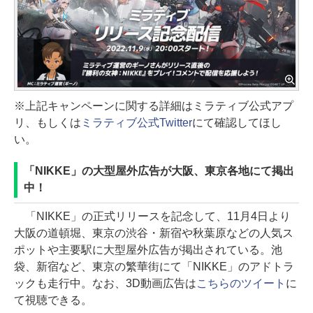
※上記キャンペーンに関する詳細はミラティブ公式アプ
リ、もしくは
ミラティブ公式Twitter
にて確認してほし
い。
「NIKKE」の大型屋外広告が大阪、東京各地にて掲出
中！
「NIKKE」の正式リリースを記念して、11月4日より
大阪の道頓堀、東京の渋谷・新宿や秋葉原などの人気ス
ポットや主要駅に大型屋外広告が掲出されている。池
袋、新宿など、東京の繁華街にて「NIKKE」のアドトラ
ックも走行中。なお、3D動画広告は
こちらのツイート
に
て視聴できる。