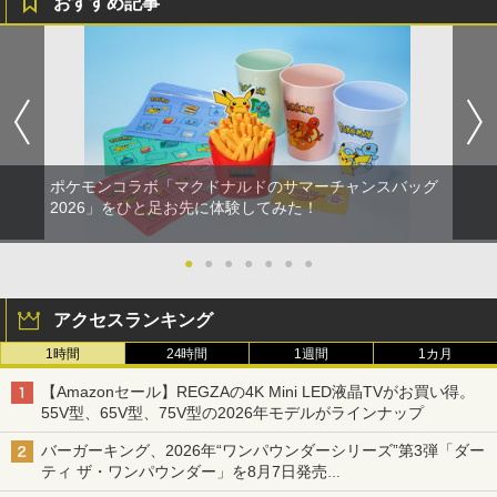
おすすめ記事
ポケモンコラボ「マクドナルドのサマーチャンスバッグ
2026」をひと足お先に体験してみた！
●
●
●
●
●
●
●
アクセスランキング
1時間
24時間
1週間
1カ月
【Amazonセール】REGZAの4K Mini LED液晶TVがお買い得。
55V型、65V型、75V型の2026年モデルがラインナップ
バーガーキング、2026年“ワンパウンダーシリーズ”第3弾「ダー
ティ ザ・ワンパウンダー」を8月7日発売
「特製ガーリックマヨソース」を使用した超大型チーズバーガー