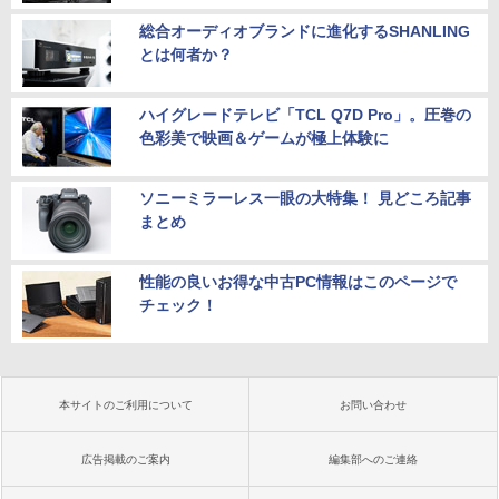
総合オーディオブランドに進化するSHANLING
とは何者か？
ハイグレードテレビ「TCL Q7D Pro」。圧巻の
色彩美で映画＆ゲームが極上体験に
ソニーミラーレス一眼の大特集！ 見どころ記事
まとめ
性能の良いお得な中古PC情報はこのページで
チェック！
本サイトのご利用について
お問い合わせ
広告掲載のご案内
編集部へのご連絡