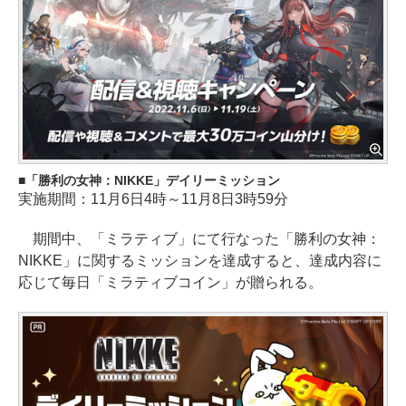
「勝利の女神：NIKKE」デイリーミッション
実施期間：11月6日4時～11月8日3時59分
期間中、「ミラティブ」にて行なった「勝利の女神：
NIKKE」に関するミッションを達成すると、達成内容に
応じて毎日「ミラティブコイン」が贈られる。