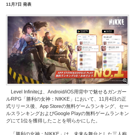
11月7日 発表
Level Infiniteは、Android/iOS用背中で魅せるガンガー
ルRPG「勝利の女神：NIKKE」において、11月4日の正
式リリース後、App Storeの無料ゲームランキング、セー
ルスランキングおよびGoogle Playの無料ゲームランキン
グにて1位を獲得したことを明らかにした。
「勝利の女神：NIKKE」は、未来を舞台とした三人称