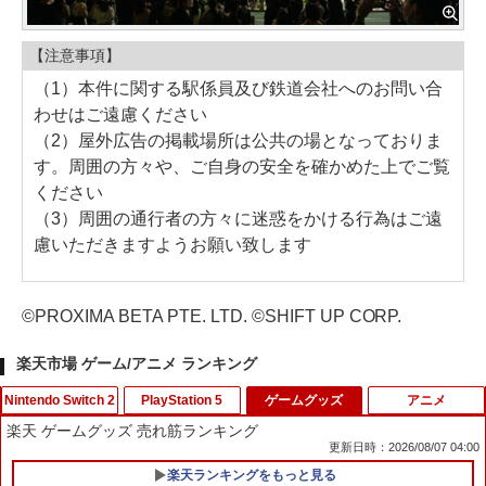
【注意事項】
（1）本件に関する駅係員及び鉄道会社へのお問い合
わせはご遠慮ください
（2）屋外広告の掲載場所は公共の場となっておりま
す。周囲の方々や、ご自身の安全を確かめた上でご覧
ください
（3）周囲の通行者の方々に迷惑をかける行為はご遠
慮いただきますようお願い致します
©PROXIMA BETA PTE. LTD. ©SHIFT UP CORP.
楽天市場 ゲーム/アニメ ランキング
Nintendo Switch 2
PlayStation 5
ゲームグッズ
アニメ
楽天 ゲームグッズ 売れ筋ランキング
更新日時：2026/08/07 04:00
楽天ランキングをもっと見る