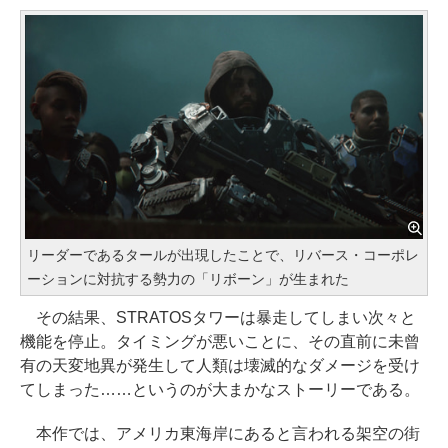
リーダーであるタールが出現したことで、リバース・コーポレ
ーションに対抗する勢力の「リボーン」が生まれた
その結果、STRATOSタワーは暴走してしまい次々と
機能を停止。タイミングが悪いことに、その直前に未曾
有の天変地異が発生して人類は壊滅的なダメージを受け
てしまった……というのが大まかなストーリーである。
本作では、アメリカ東海岸にあると言われる架空の街