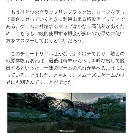
もうひとつのグラップリングフックは、ロープを使っ
て高台に登っていくときに利用出来る移動アビリティで
ある。ゲームに登場するマップはかなり高低差があるた
め、こちらも比較的使用する機会が多いので早めに使い
方をマスターしておくといいだろう。
このチュートリアルはかなりよく出来ており、敵との
戦闘体験もあれば、最後は端末からヘリを呼び出して脱
出するといった、一連のゲームの流れが学べるようにな
っている。そうしたこともあり、スムーズにゲームの世
界にも馴染んでくことができた。