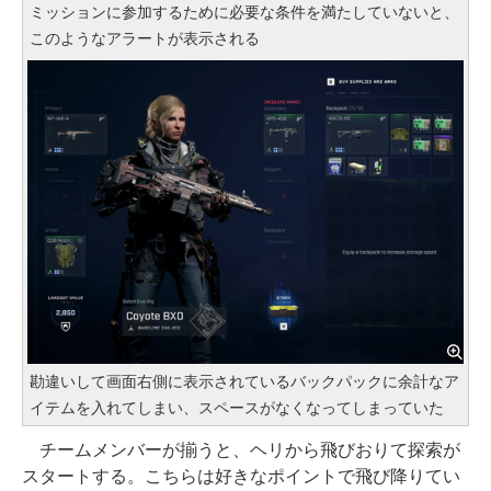
ミッションに参加するために必要な条件を満たしていないと、
このようなアラートが表示される
勘違いして画面右側に表示されているバックパックに余計なア
イテムを入れてしまい、スペースがなくなってしまっていた
チームメンバーが揃うと、ヘリから飛びおりて探索が
スタートする。こちらは好きなポイントで飛び降りてい