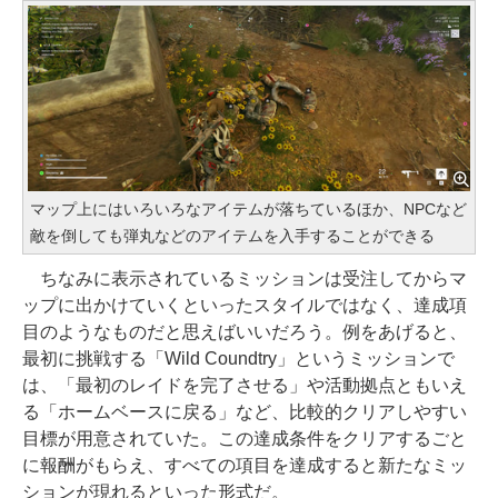
マップ上にはいろいろなアイテムが落ちているほか、NPCなど
敵を倒しても弾丸などのアイテムを入手することができる
ちなみに表示されているミッションは受注してからマ
ップに出かけていくといったスタイルではなく、達成項
目のようなものだと思えばいいだろう。例をあげると、
最初に挑戦する「Wild Coundtry」というミッションで
は、「最初のレイドを完了させる」や活動拠点ともいえ
る「ホームベースに戻る」など、比較的クリアしやすい
目標が用意されていた。この達成条件をクリアするごと
に報酬がもらえ、すべての項目を達成すると新たなミッ
ションが現れるといった形式だ。