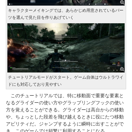
キャラクターメイキングでは、あらかじめ用意されているパー
ツを選んで見た目を作りあげていく
チュートリアルモードがスタート。ゲーム自体はウルトラワイ
ドにも対応しており見やすい
このチュートリアルでは、特に移動面で重要な要素と
なるグライダーの使い方やグラップリングフックの使い
方を覚えることができる。グライダーは高台からの移動
や、ちょっとした段差を飛び越えるときに役にたつ移動
アビリティだ。ジャンプするように瞬時に出すことがで
き、このゲームでは頻繁に利用することになる。