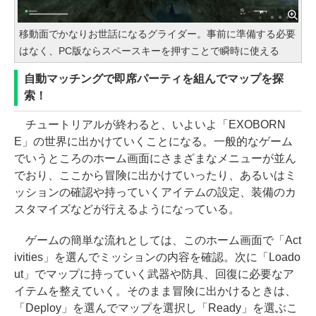
移動面でかなりお世話になるグライダー。事前に準備する必要
はなく、PC版ならスペースキーを押すことで瞬時に使える
自動マッチングで即席パーティを組んでマップを探
索！
チュートリアルが終わると、いよいよ「EXOBORN
E」の世界に出かけていくことになる。一般的なゲーム
でいうところのホーム画面にさまざまなメニューが並ん
でおり、ここから冒険に出かけていったり、あるいはミ
ッションの確認や持っていくアイテムの設定、装備のカ
スタマイズなどが行えるようになっている。
ゲームの簡単な流れとしては、このホーム画面で「Act
ivities」を選んでミッションの内容を確認。次に「Loado
ut」でマップに持っていく武器や防具、回復に必要なア
イテムを整えていく。そのまま冒険に出かけるときは、
「Deploy」を選んでマップを選択し「Ready」を選ぶこ