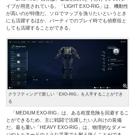
イプが用意されている。「LIGHT EXO-RIG」は、機動性
が高いのが特徴だ。ソロでマップを漁りたいというとき
にも活躍するほか、パーティでのプレイ時でも偵察役と
しても活躍することができる。
クラフティングで新しい「EXO-RIG」を入手することができ
る
「MEDIUM EXO-RIG」は、ある程度危険を回避するこ
とができるため、主に戦闘で活躍したい人向けの装備
だ。最も重い「HEAVY EXO-RIG」は、物理的なダメー
ジやトルネードのような災害でも耐え抜くことができ、