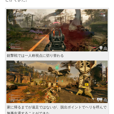
銃撃戦では一人称視点に切り替わる
家に帰るまでが遠足ではないが、脱出ポイントでヘリを呼んで
無事生還することができた