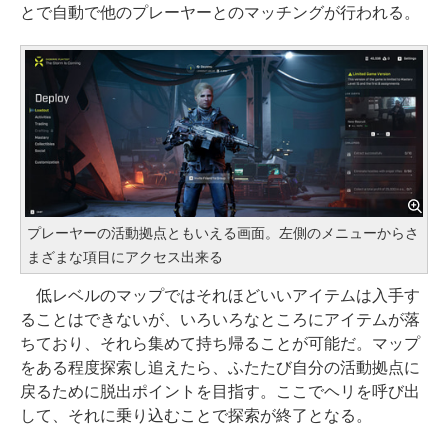
とで自動で他のプレーヤーとのマッチングが行われる。
プレーヤーの活動拠点ともいえる画面。左側のメニューからさ
まざまな項目にアクセス出来る
低レベルのマップではそれほどいいアイテムは入手す
ることはできないが、いろいろなところにアイテムが落
ちており、それら集めて持ち帰ることが可能だ。マップ
をある程度探索し追えたら、ふたたび自分の活動拠点に
戻るために脱出ポイントを目指す。ここでヘリを呼び出
して、それに乗り込むことで探索が終了となる。