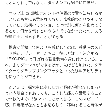
くというわけではなく、タイミングは完全に自動だ。
マップ上には脱出ポイントや仲間の位置を知らせるマ
ークなども常に表示されており、比較的わかりやすくな
っていた。最初のミッションでは特別に何かを集めてく
るとか、何かを倒すというものではなかったため、ある
程度自由に探索することができる。
探索が開始して何よりも感動したのは、移動時のスピ
ード感だ。プレーヤーたちは、後ほど詳しく紹介する
「EXO-RIG」と呼ばれる強化装備を身に付けている。こ
れによりダッシュができるほか、先ほども触れた、グラ
イダーやグラップリングフックといった移動アビリティ
を使うことができる。
たとえば、探索中に少し味方と距離が離れてしまった
という場合でもあっても、こうした能力を活用すること
で比較的すぐに追いつくことができる。このスピード
感、疾走感がなんとも素晴らしく、移動すること自体が