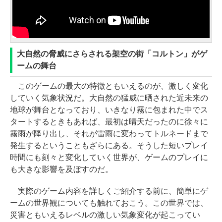
大自然の脅威にさらされる架空の街「コルトン」がゲ
ームの舞台
このゲームの最大の特徴ともいえるのが、激しく変化
していく気象状況だ。大自然の猛威に晒された近未来の
地球が舞台となっており、いきなり霧に包まれた中でス
タートするときもあれば、最初は晴天だったのに徐々に
霧雨が降り出し、それが雷雨に変わってトルネードまで
発生するということもざらにある。そうした短いプレイ
時間にも刻々と変化していく世界が、ゲームのプレイに
も大きな影響を及ぼすのだ。
実際のゲーム内容を詳しくご紹介する前に、簡単にゲ
ームの世界観についても触れておこう。この世界では、
災害ともいえるレベルの激しい気象変化が起こってい