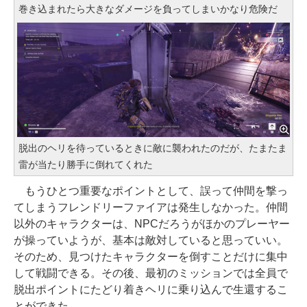
巻き込まれたら大きなダメージを負ってしまいかなり危険だ
脱出のヘリを待っているときに敵に襲われたのだが、たまたま
雷が当たり勝手に倒れてくれた
もうひとつ重要なポイントとして、誤って仲間を撃っ
てしまうフレンドリーファイアは発生しなかった。仲間
以外のキャラクターは、NPCだろうがほかのプレーヤー
が操っていようが、基本は敵対していると思っていい。
そのため、見つけたキャラクターを倒すことだけに集中
して戦闘できる。その後、最初のミッションでは全員で
脱出ポイントにたどり着きヘリに乗り込んで生還するこ
とができた。