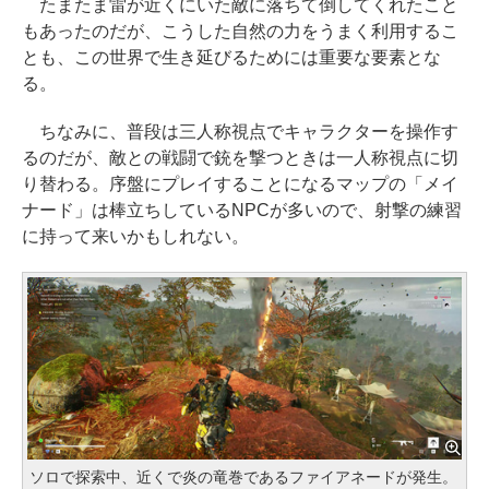
たまたま雷が近くにいた敵に落ちて倒してくれたこと
もあったのだが、こうした自然の力をうまく利用するこ
とも、この世界で生き延びるためには重要な要素とな
る。
ちなみに、普段は三人称視点でキャラクターを操作す
るのだが、敵との戦闘で銃を撃つときは一人称視点に切
り替わる。序盤にプレイすることになるマップの「メイ
ナード」は棒立ちしているNPCが多いので、射撃の練習
に持って来いかもしれない。
ソロで探索中、近くで炎の竜巻であるファイアネードが発生。