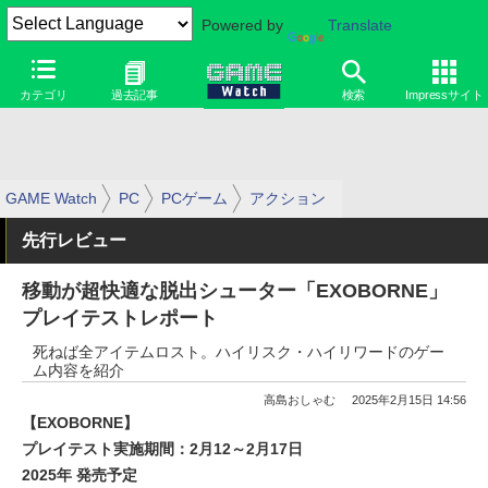
Powered by
Translate
カテゴリ
過去記事
検索
Impressサイト
GAME Watch
PC
PCゲーム
アクション
先行レビュー
移動が超快適な脱出シューター「EXOBORNE」
プレイテストレポート
死ねば全アイテムロスト。ハイリスク・ハイリワードのゲー
ム内容を紹介
高島おしゃむ
2025年2月15日 14:56
【EXOBORNE】
プレイテスト実施期間：2月12～2月17日
2025年 発売予定