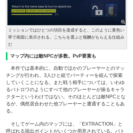
ミッションではひとつの項目を達成すると、このように黄色い
帯で画面に表示される。こちらを選ぶと報酬がもらえる仕組み
だ
マップ内には敵NPCが多数。PvP要素も
本作では基本的に、自動でほかのプレーヤーとのマッ
チングが行われ、3人ひと組でパーティーを組んで探索
していくことになる。また戦う相手については、いわゆ
るバトロワのようにすべて他のプレーヤーが操るキャラ
クターというわけではない。そのほとんどは敵NPCとな
るが、偶然居合わせた他プレーヤーと遭遇することもあ
る。
そしてゲーム内のマップには、「EXTRACTION」と
呼ばれる脱出ポイントがいくつか用意されている。バト