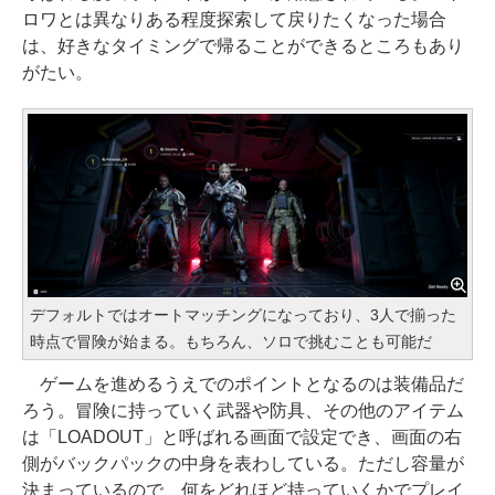
ロワとは異なりある程度探索して戻りたくなった場合
は、好きなタイミングで帰ることができるところもあり
がたい。
デフォルトではオートマッチングになっており、3人で揃った
時点で冒険が始まる。もちろん、ソロで挑むことも可能だ
ゲームを進めるうえでのポイントとなるのは装備品だ
ろう。冒険に持っていく武器や防具、その他のアイテム
は「LOADOUT」と呼ばれる画面で設定でき、画面の右
側がバックパックの中身を表わしている。ただし容量が
決まっているので、何をどれほど持っていくかでプレイ