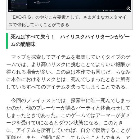
「EXO-RIG」のやりこみ要素として、さまざまなカスタマイ
ズで強化していくことができる
死ねばすべて失う！ ハイリスクハイリターンがゲー
ムの醍醐味
マップを探索してアイテムを収集していくタイプのゲ
ームでは、より高いリスクに挑むことでよりいい報酬が
得られる場合が多い。この点は本作でも同じだ。ちなみ
に本作におけるリスクとは、死んでしまったときに所有
しているすべてのアイテムを失ってしまうことである。
今回のプレイテストでは、探索中に唯一死んでしまっ
たのが、他のプレーヤーが操るパーティと鉢合わせして
しまったときであった。このゲームではアーマーがダメ
ージを受けて0になるとダウン状態になる。このとき
に、アイテムを所有していれば、自分で復活することが
可能だ。また、仲間に起こしてもらうこともできる。ア