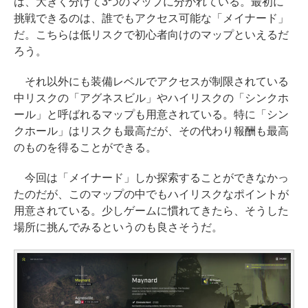
は、大きく分けて3つのマップに分かれている。最初に
挑戦できるのは、誰でもアクセス可能な「メイナード」
だ。こちらは低リスクで初心者向けのマップといえるだ
ろう。
それ以外にも装備レベルでアクセスが制限されている
中リスクの「アグネスビル」やハイリスクの「シンクホ
ール」と呼ばれるマップも用意されている。特に「シン
クホール」はリスクも最高だが、その代わり報酬も最高
のものを得ることができる。
今回は「メイナード」しか探索することができなかっ
たのだが、このマップの中でもハイリスクなポイントが
用意されている。少しゲームに慣れてきたら、そうした
場所に挑んでみるというのも良さそうだ。