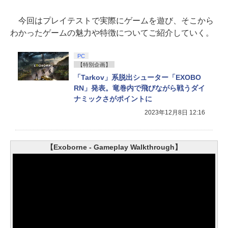
今回はプレイテストで実際にゲームを遊び、そこから
わかったゲームの魅力や特徴についてご紹介していく。
PC
【特別企画】
「Tarkov」系脱出シューター「EXOBO
RN」発表。竜巻内で飛びながら戦うダイ
ナミックさがポイントに
2023年12月8日 12:16
【Exoborne - Gameplay Walkthrough】