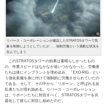
リバース・コーポレーションが建設したSTRATOSタワーで気
象を制御しようとしていたが……強制労働という過酷な状況を
生んでしまう
このSTRATOSタワーの効果は素晴らしかったもの
の、作業スピードはなかなか追いつかなかった。労働者
たちは体にインプラントを埋め込み、「EXO-RIG」とい
う強化装備を身に付けて強制的に労働させられていたの
である。そして、その中から「リボーン」と呼ばれる反
乱者たちが現れ始める。リバース・コーポレーション
は、リボーンたちに対抗すべく、STRATOSタワーを兵
器化して彼らに対抗し始めたのだ。