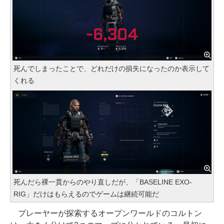
死んでしまったことで、どれだけの損失になったのか表示して
くれる
死んだら裸一貫からのやり直しだが、「BASELINE EXO-
RIG」だけはもらえるのでゲームは継続可能だ
プレーヤーが探索するオープンワールドのコルトン