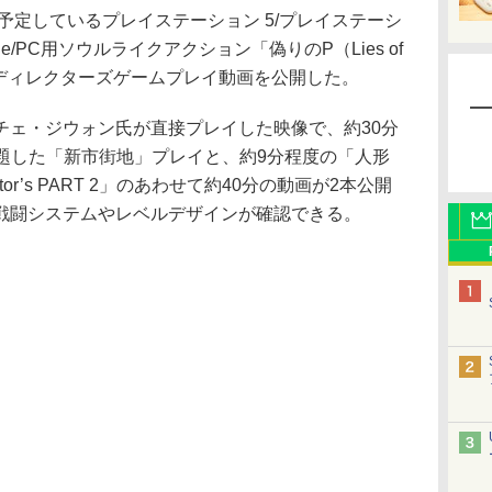
を予定しているプレイステーション 5/プレイステーシ
box One/PC用ソウルライクアクション「偽りのP（Lies of
、ディレクターズゲームプレイ動画を公開した。
ェ・ジウォン氏が直接プレイした映像で、約30分
T 1」と題した「新市街地」プレイと、約9分程度の「人形
or’s PART 2」のあわせて約40分の動画が2本公開
戦闘システムやレベルデザインが確認できる。