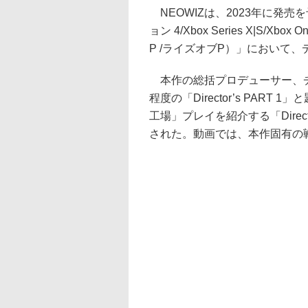
NEOWIZは、2023年に発売
ョン 4/Xbox Series X|S/X
P /ライズオブP）」において
本作の総括プロデューサー、チ
程度の「Director’s PAR
工場」プレイを紹介する「Direct
された。動画では、本作固有の