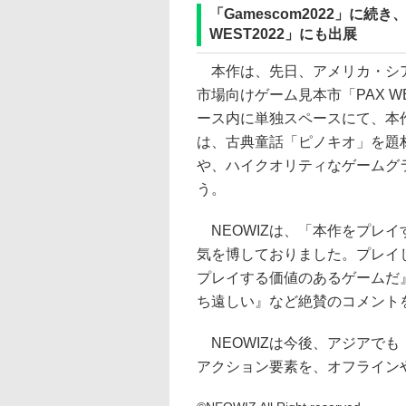
「Gamescom2022」に
WEST2022」にも出展
本作は、先日、アメリカ・シア
市場向けゲーム見本市「PAX W
ース内に単独スペースにて、本
は、古典童話「ピノキオ」を題
や、ハイクオリティなゲームグ
う。
NEOWIZは、「本作をプレ
気を博しておりました。プレイ
プレイする価値のあるゲームだ
ち遠しい』など絶賛のコメント
NEOWIZは今後、アジアでも「偽
アクション要素を、オフライン