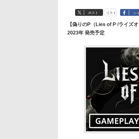
ポスト
リスト
シ
【偽りのP（Lies of P /ライズ
2023年 発売予定