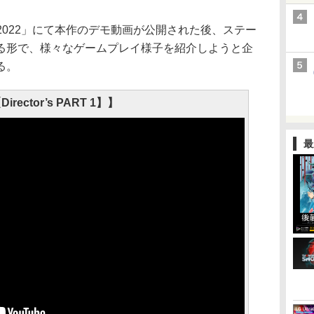
m2022」にて本作のデモ動画が公開された後、ステー
る形で、様々なゲームプレイ様子を紹介しようと企
る。
irector’s PART 1】】
最