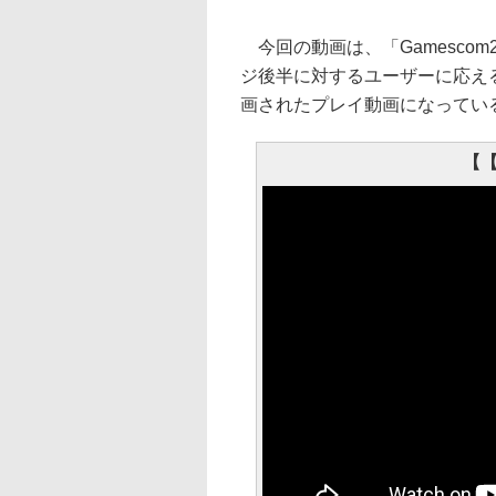
今回の動画は、「Gamesco
ジ後半に対するユーザーに応え
画されたプレイ動画になってい
【【D