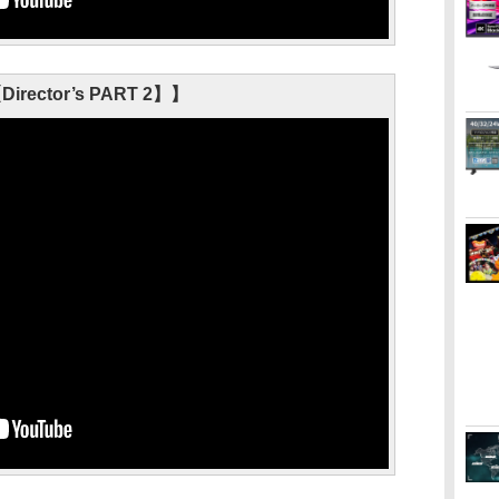
irector’s PART 2】】