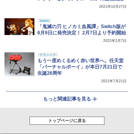
しキャラクター：シルフィエット・グレ
2021年10月27日
イラット)) [ 内山夕実 ]
￥17,600
Switch
「鬼滅の刃 ヒノカミ血風譚」Switch版が
6月9日に発売決定！ 2月7日より予約開始
2022年2月7日
クラシック
もう一度めくるめく赤い世界へ。任天堂
「バーチャルボーイ」が本日7月21日で
生誕26周年
2021年7月21日
もっと関連記事を見る
トップページに戻る