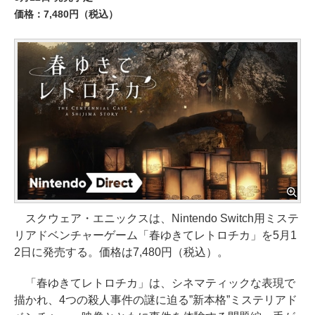
価格：7,480円（税込）
スクウェア・エニックスは、Nintendo Switch用ミステ
リアドベンチャーゲーム「春ゆきてレトロチカ」を5月1
2日に発売する。価格は7,480円（税込）。
「春ゆきてレトロチカ」は、シネマティックな表現で
描かれ、4つの殺人事件の謎に迫る”新本格”ミステリアド