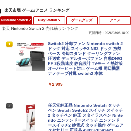
楽天市場 ゲーム/アニメ ランキング
Nintendo Switch 2
PlayStation 5
ゲームグッズ
アニメ
楽天 Nintendo Switch 2 売れ筋ランキング
更新日時：2026/08/06 10:00
Switch2 冷却ファン Nintendo switch 2
1
ドック 対応 スイッチ2 NS2 ドック 放熱
ベース 冷却スタンド クーリングファン
圧送式 デュアルターボファン 自動ON/O
FF 3段階速度 静音設計 TVモード 熱対策
オーバーヒート防止 ゲーム機 周辺機器
ナノテープ付属 switch2 本体
￥2,999
任天堂純正品 Nintendo Switch タッチ
2
ペン Switch Switch2 スイッチ スイッチ
2 タッチペン 純正 スタイラスペン Ninte
ndo ニンテンドースイッチ ニンテンド
ースイッチ2 静電式 タッチ操作 ゲームア
クセサリー 正規品 4902370543421