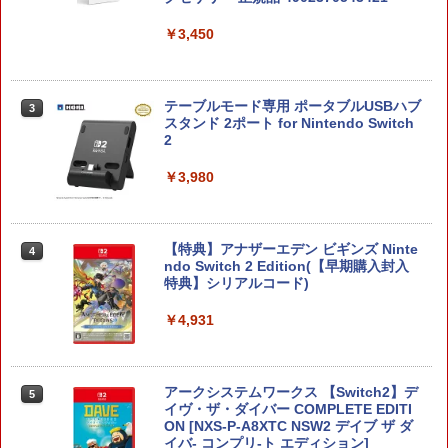
￥3,450
テーブルモード専用 ポータブルUSBハブ
3
スタンド 2ポート for Nintendo Switch
2
￥3,980
【特典】アナザーエデン ビギンズ Ninte
4
ndo Switch 2 Edition(【早期購入封入
特典】シリアルコード)
￥4,931
アークシステムワークス 【Switch2】デ
5
イヴ・ザ・ダイバー COMPLETE EDITI
ON [NXS-P-A8XTC NSW2 デイブ ザ ダ
イバ- コンプリ-ト エディション]