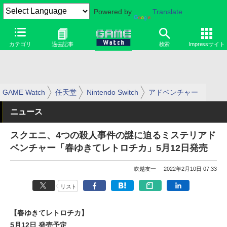
Powered by
Translate
カテゴリ
過去記事
検索
Impressサイト
GAME Watch
任天堂
Nintendo Switch
アドベンチャー
ニュース
スクエニ、4つの殺人事件の謎に迫るミステリアド
ベンチャー「春ゆきてレトロチカ」5月12日発売
吹越友一
2022年2月10日 07:33
リスト
【春ゆきてレトロチカ】
5月12日 発売予定