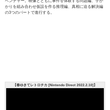
ベンチャー。映像とともに事件を体験する問題編、手が
かりを組み合わせ仮設を作る推理編、真相に迫る解決編
の3つのパートで進行する。
【春ゆきてレトロチカ [Nintendo Direct 2022.2.10]】