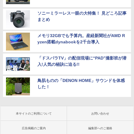
ソニーミラーレス一眼の大特集！ 見どころ記事
まとめ
メモリ32GBでも予算内。産経新聞社がAMD R
yzen搭載dynabookを2千台導入
「ドスパラTV」の配信現場に“PAD”撮影班が潜
入!人気の秘訣に迫る!!
鳥肌ものの「DENON HOME」サウンドを体感
した！
本サイトのご利用について
お問い合わせ
広告掲載のご案内
編集部へのご連絡