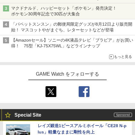
Subwoofer」などお買い得！
マクドナルド、ハッピーセット「ポケモン」発売決定！
ポケモン30周年記念で30匹が大集合
「パペットスンスン」の郵便局限定グッズが8月12日より販売開
始！ マスコットやがまぐち、レターセットなどが登場
【Amazonセール】ソニーの4K液晶テレビ「ブラビア」がお買い
得！ 75型「KJ-75X75WL」などラインナップ
もっと見る
GAME Watch をフォローする
Special Site
レイズ鍛造1ピースアルミホイール「CE28 N-p
lus」軽量なままに剛性を向上