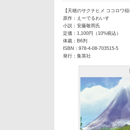
【天穂のサクナヒメ ココロワ稲
原作：えーでるわいす
小説：安藤敬而氏
定価：1,100円（10%税込）
体裁：B6判
ISBN：978-4-08-703515-5
発行：集英社