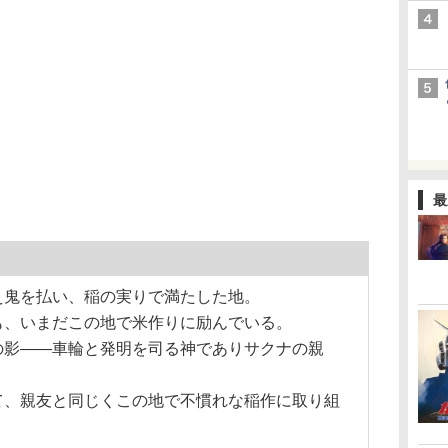
最
え鬼を払い、稲の実りで満たした地。
も、いまだこの地で米作りに励んでいる。
の影――車輪と発明を司る神でありサクナの親
て、親友と同じくこの地で不慣れな稲作に取り組