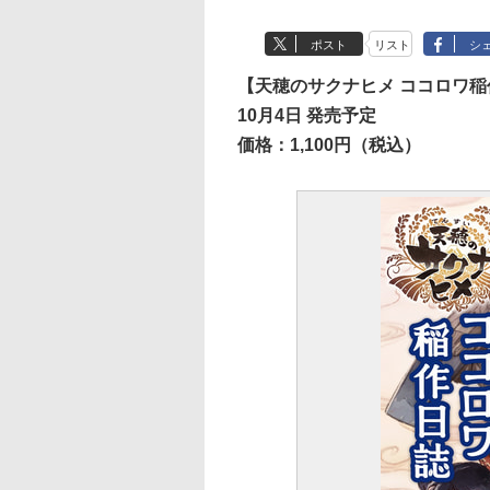
ポスト
リスト
シ
【天穂のサクナヒメ ココロワ稲
10月4日 発売予定
価格：1,100円（税込）