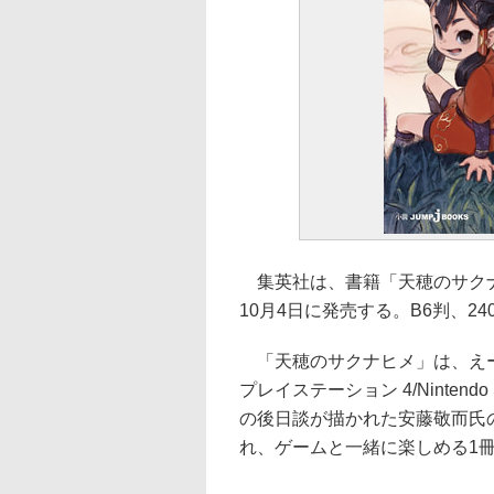
集英社は、書籍「天穂のサクナヒ
10月4日に発売する。B6判、24
「天穂のサクナヒメ」は、えー
プレイステーション 4/Ninten
の後日談が描かれた安藤敬而氏
れ、ゲームと一緒に楽しめる1