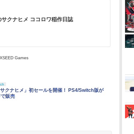
のサクナヒメ ココロワ稲作日誌
 / XSEED Games
tch
サクナヒメ」初セールを開催！ PS4/Switch版が
Fで販売