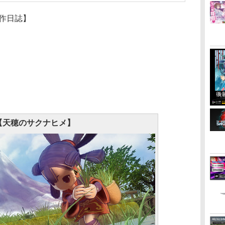
作日誌】
【天穂のサクナヒメ】