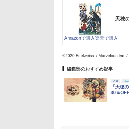
天穂
Amazonで購入
楽天で購入
©2020 Edelweiss. / Marvelous Inc.
編集部のおすすめ記事
PS4
Swi
「天穂の
30％OF