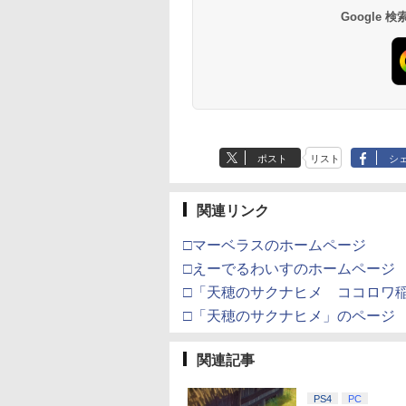
Google
ポスト
リスト
シ
関連リンク
□マーベラスのホームページ
□えーでるわいすのホームページ
□「天穂のサクナヒメ ココロワ
□「天穂のサクナヒメ」のページ
関連記事
PS4
PC