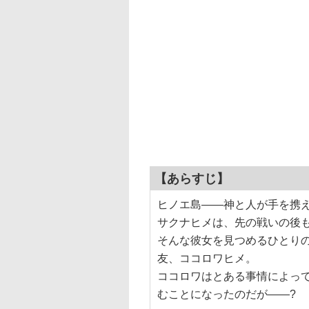
【あらすじ】
ヒノエ島――神と人が手を携
サクナヒメは、先の戦いの後
そんな彼女を見つめるひとり
友、ココロワヒメ。
ココロワはとある事情によっ
むことになったのだが――?