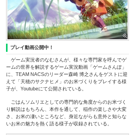
プレイ動画公開中！
ゲーム実況者のなむさんが、様々な専門家を呼んでゲ
ームの世界を解説するゲーム実況動画「ゲームさんぽ」
に、TEAM NACSのリーダー森崎 博之さんをゲストに迎
えて「天穂のサクナヒメ」のお米づくりをプレイする様
子が、Youtubeにて公開されている。
ごはんソムリエとしての専門的な角度からのお米づく
り解説はもちろん、本作を通して、稲作の楽しさや大変
さ、お米の凄いところなど、身近ながらも意外と知らな
いお米の魅力を熱く語る様子が収録されている。