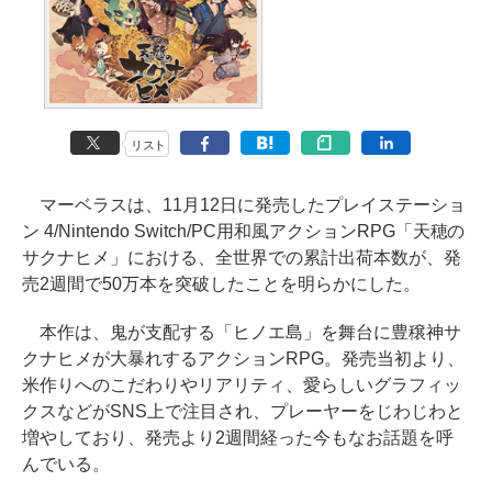
リスト
マーベラスは、11月12日に発売したプレイステーショ
ン 4/Nintendo Switch/PC用和風アクションRPG「天穂の
サクナヒメ」における、全世界での累計出荷本数が、発
売2週間で50万本を突破したことを明らかにした。
本作は、鬼が支配する「ヒノエ島」を舞台に豊穣神サ
クナヒメが大暴れするアクションRPG。発売当初より、
米作りへのこだわりやリアリティ、愛らしいグラフィッ
クスなどがSNS上で注目され、プレーヤーをじわじわと
増やしており、発売より2週間経った今もなお話題を呼
んでいる。