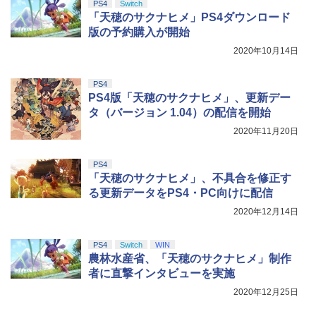
PS4
Switch
「天穂のサクナヒメ」PS4ダウンロード
版の予約購入が開始
2020年10月14日
PS4
PS4版「天穂のサクナヒメ」、更新デー
タ（バージョン 1.04）の配信を開始
2020年11月20日
PS4
「天穂のサクナヒメ」、不具合を修正す
る更新データをPS4・PC向けに配信
2020年12月14日
PS4
Switch
WIN
農林水産省、「天穂のサクナヒメ」制作
者に直撃インタビューを実施
2020年12月25日