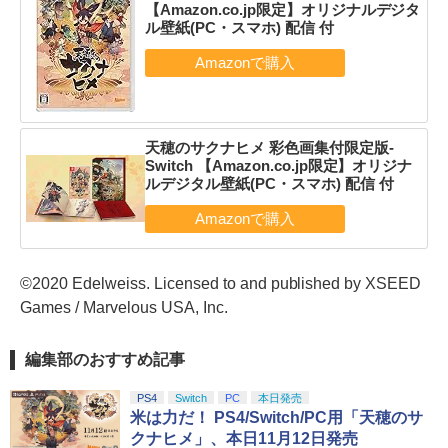
【Amazon.co.jp限定】オリジナルデジタ
ル壁紙(PC・スマホ) 配信 付
天穂のサクナヒメ 彩色画集付限定版-
Switch 【Amazon.co.jp限定】オリジナ
ルデジタル壁紙(PC・スマホ) 配信 付
©2020 Edelweiss. Licensed to and published by XSEED
Games / Marvelous USA, Inc.
編集部のおすすめ記事
PS4
Switch
PC
本日発売
米は力だ！ PS4/Switch/PC用「天穂のサ
クナヒメ」、本日11月12日発売