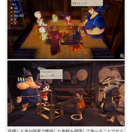
収穫した米や探索で獲得した食料を調理して食べることでサク