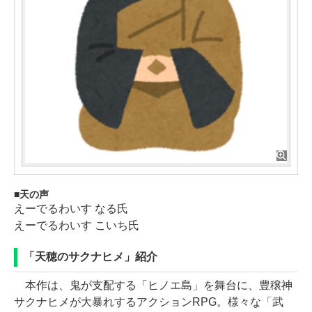
天の声
えーでるわいす なる氏
えーでるわいす こいち氏
「天穂のサクナヒメ」紹介
本作は、鬼が支配する「ヒノエ島」を舞台に、豊穣神
サクナヒメが大暴れするアクションRPG。様々な「武