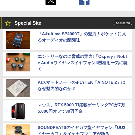
Special Site
「A&ultima SP4000T」の魅力！ポケットに入
るオーディオの醍醐味
エントリーなのに脅威の実力!「Osprey」Nobl
e Audioワイヤレスイヤフォン4機種を一気に聴
く
AIスマートノートのiFLYTEK「AINOTE 2」は
なぜ魅力的なのか？
マウス、RTX 5060 Ti搭載ゲーミングPCが7万
5,000円オフで30万円台！
SOUNDPEATSのイヤカフ型イヤフォン「UU2
イヤーカフ」をイヤカフマニアが語る