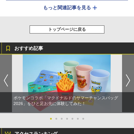
もっと関連記事を見る
トップページに戻る
おすすめ記事
ポケモンコラボ「マクドナルドのサマーチャンスバッグ
2026」をひと足お先に体験してみた！
●
●
●
●
●
●
●
アクセスランキング