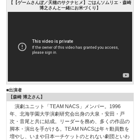
【【ゲームさんぽ／天穂のサクナヒメ】ごはんソムリエ・森崎
博之さんと一緒にお米づくり】
出演者
【森崎 博之さん】
演劇ユニット「TEAM NACS」メンバー。1996
年、北海学園大学演劇研究会出身の大泉・安田・戸
次・音尾と共に結成。リーダーを務め、多くの作品の
脚本・演出を手がける。TEAM NACSは年々動員数を
増やし、いまや日本一チケットのとれない劇団といわ