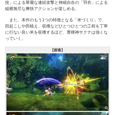
技」による華麗な連続攻撃と伸縮自在の「羽衣」による
縦横無尽な爽快アクションが楽しめる。
また、本作のもう1つの特徴となる「米づくり」で、
田起こしや田植え、収穫などひとつひとつの工程を丁寧
に行ない良い米を収穫するほど、豊穣神サクナは強くな
っていく。
【探索】