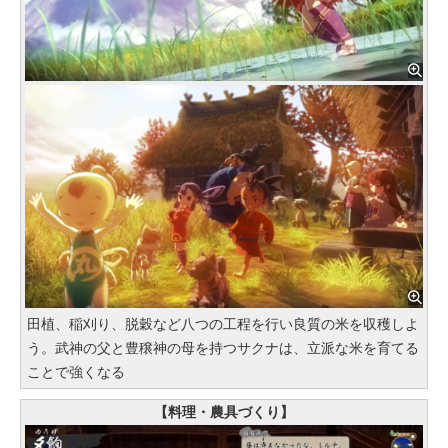
田植、稲刈り、脱穀など八つの工程を行い良質の米を収穫しよ
う。武神の父と豊穣神の母を持つサクナは、立派な米を育てる
ことで強くなる
【料理・農具づくり】