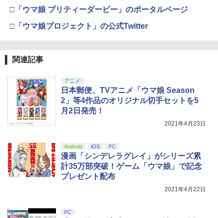
□「ウマ娘 プリティーダービー」のポータルページ
□「ウマ娘プロジェクト」の公式Twitter
関連記事
アニメ
日本郵便、TVアニメ「ウマ娘 Season
2」等4作品のオリジナル切手セットを5
月2日発売！
2021年4月23日
Android
iOS
PC
漫画「シンデレラグレイ」がシリーズ累
計35万部突破！ゲーム「ウマ娘」で記念
プレゼント配布
2021年4月22日
PC