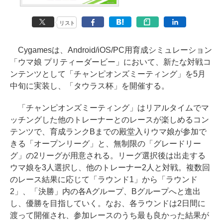
リスト
Cygamesは、Android/iOS/PC用育成シミュレーション
「ウマ娘 プリティーダービー」において、新たな対戦コ
ンテンツとして「チャンピオンズミーティング」を5月
中旬に実装し、「タウラス杯」を開催する。
「チャンピオンズミーティング」はリアルタイムでマ
ッチングした他のトレーナーとのレースが楽しめるコン
テンツで、育成ランクBまでの殿堂入りウマ娘が参加で
きる「オープンリーグ」と、無制限の「グレードリー
グ」の2リーグが用意される。リーグ選択後は出走する
ウマ娘を3人選択し、他のトレーナー2人と対戦。複数回
のレース結果に応じて「ラウンド1」から「ラウンド
2」、「決勝」内の各Aグループ、Bグループへと進出
し、優勝を目指していく。なお、各ラウンドは2日間に
渡って開催され、参加レースのうち最も良かった結果が