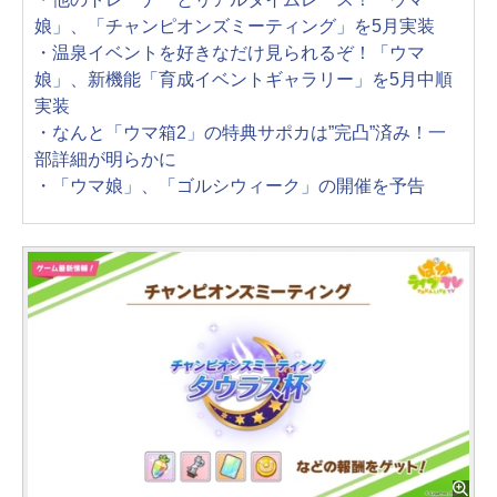
娘」、「チャンピオンズミーティング」を5月実装
・温泉イベントを好きなだけ見られるぞ！「ウマ
娘」、新機能「育成イベントギャラリー」を5月中順
実装
・なんと「ウマ箱2」の特典サポカは”完凸”済み！一
部詳細が明らかに
・「ウマ娘」、「ゴルシウィーク」の開催を予告