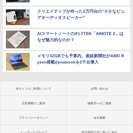
クリエイティブが作った2万円台の“小さなピュ
アオーディオスピーカー”
AIスマートノートのiFLYTEK「AINOTE 2」は
なぜ魅力的なのか？
メモリ32GBでも予算内。産経新聞社がAMD R
yzen搭載dynabookを2千台導入
本サイトのご利用について
お問い合わせ
広告掲載のご案内
編集部へのご連絡
プライバシーポリシー
会社概要
インプレスグループ
特定商取引法に基づく表示