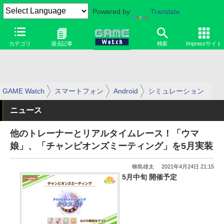
Powered by
Translate
カテゴリ
過去記事
検索
Impressサイト
GAME Watch
スマートフォン
Android
シミュレーション
ニュース
他のトレーナーとリアルタイムレース！「ウマ
娘」、「チャンピオンズミーティング」を5月実装
柳島雄太
2021年4月24日 21:15
5月中旬 開催予定