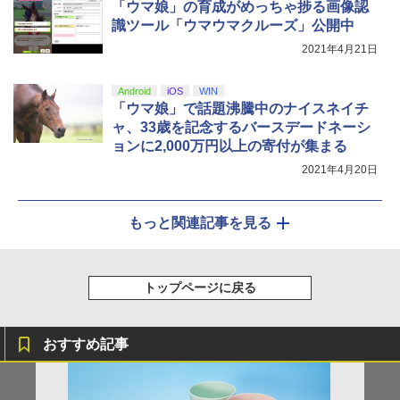
「ウマ娘」の育成がめっちゃ捗る画像認
識ツール「ウマウマクルーズ」公開中
2021年4月21日
Android
iOS
WIN
「ウマ娘」で話題沸騰中のナイスネイチ
ャ、33歳を記念するバースデードネーシ
ョンに2,000万円以上の寄付が集まる
2021年4月20日
もっと関連記事を見る
トップページに戻る
おすすめ記事