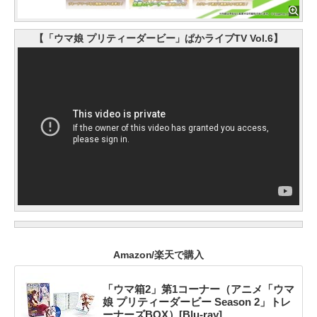
【「ウマ娘 プリティーダービー」ぱかライブTV Vol.6】
Amazon/楽天で購入
「ウマ箱2」第1コーナー（アニメ「ウマ
娘 プリティーダービー Season 2」トレ
ーナーズBOX）[Blu-ray]