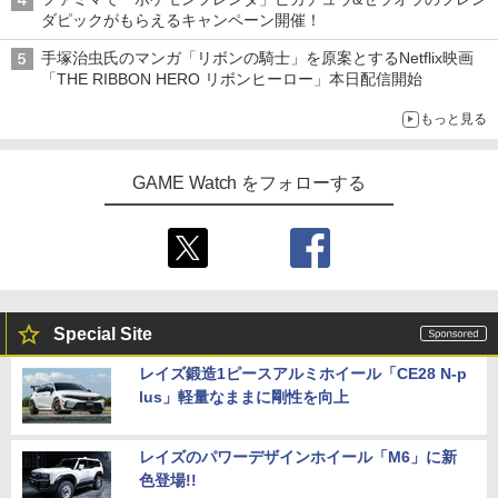
ダピックがもらえるキャンペーン開催！
手塚治虫氏のマンガ「リボンの騎士」を原案とするNetflix映画
「THE RIBBON HERO リボンヒーロー」本日配信開始
もっと見る
GAME Watch をフォローする
Special Site
レイズ鍛造1ピースアルミホイール「CE28 N-p
lus」軽量なままに剛性を向上
レイズのパワーデザインホイール「M6」に新
色登場!!