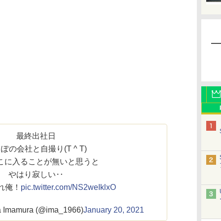
最終出社日
ぽの会社と自撮り(T ^ T)
こに入ることが無いと思うと
やはり寂しい‥
れ俺！
pic.twitter.com/NS2weIklxO
Imamura (@ima_1966)
January 20, 2021