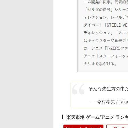
そんな先生方の中
— 今村孝矢 / Takay
楽天市場 ゲーム/アニメ ラン