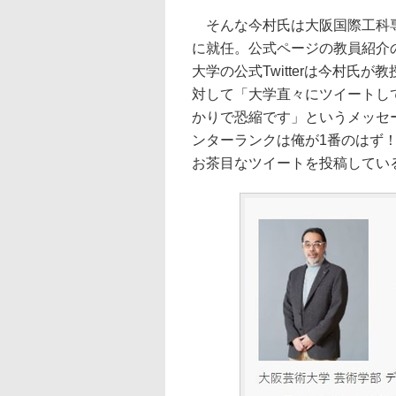
そんな今村氏は大阪国際工科専
に就任。公式ページの教員紹介
大学の公式Twitterは今村氏
対して「大学直々にツイートして
かりで恐縮です」というメッセ
ンターランクは俺が1番のはず
お茶目なツイートを投稿してい