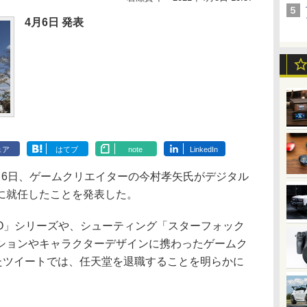
4月6日 発表
ェア
はてブ
note
LinkedIn
6日、ゲームクリエイターの今村孝矢氏がデジタル
に就任したことを発表した。
RO」シリーズや、シューティング「スターフォック
ションやキャラクターデザインに携わったゲームク
したツイートでは、任天堂を退職することを明らかに