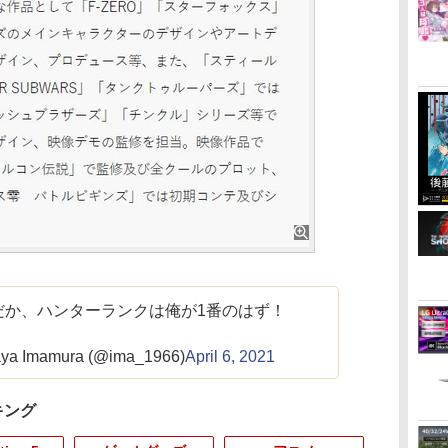
だか、ハンターランクは俺が1番のはず！
a Imamura (@ima_1966)
April 6, 2021
キング