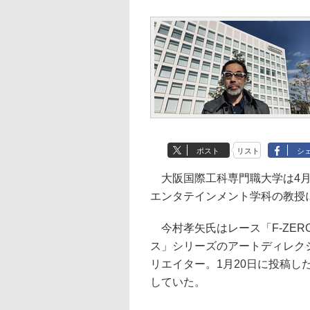
ポスト
リスト
シ
大阪国際工科専門職大学は4月
エンタテインメント学科の教授
今村孝矢氏はレース「F-ZE
ス」シリーズのアートディレク
リエイター。1月20日に投稿
していた。