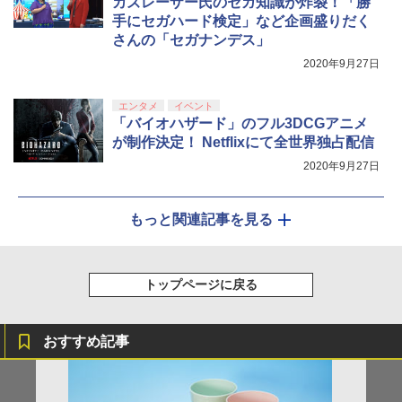
カズレーザー氏のセガ知識が炸裂！「勝
手にセガハード検定」など企画盛りだく
さんの「セガナンデス」
2020年9月27日
エンタメ
イベント
「バイオハザード」のフル3DCGアニメ
が制作決定！ Netflixにて全世界独占配信
2020年9月27日
もっと関連記事を見る
トップページに戻る
おすすめ記事