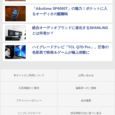
「A&ultima SP4000T」の魅力！ポケットに入
るオーディオの醍醐味
総合オーディオブランドに進化するSHANLING
とは何者か？
ハイグレードテレビ「TCL Q7D Pro」。圧巻の
色彩美で映画＆ゲームが極上体験に
本サイトのご利用について
お問い合わせ
広告掲載のご案内
編集部へのご連絡
プライバシーポリシー
会社概要
インプレスグループ
特定商取引法に基づく表示