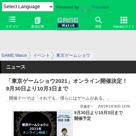
Powered by
Translate
カテゴリ
過去記事
検索
Impressサイト
GAME Watch
イベント
東京ゲームショウ
ニュース
「東京ゲームショウ2021」オンライン開催決定！
9月30日より10月3日まで
開催テーマは「それでも、僕らにはゲームがある。」
吹越友一
2021年3月30日 14:06
9月30日より10月3日まで
開催予定