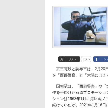
ポスト
リスト
シ
京王電鉄と調布市は、2月20
を「西部警察」と「太陽にほえ
国領駅は、「西部警察」や「太
作を手掛けた石原プロモーショ
ションは1963年1月に港区虎ノ
続けていたが、2021年1月16