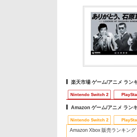
楽天市場 ゲーム/アニメ ラン
Nintendo Switch 2
PlaySta
Amazon ゲーム/アニメ ラン
4
10
10
1
1
1
1
2
2
2
2
Nintendo Switch 2
PlaySta
Amazon Xbox 販売ランキング