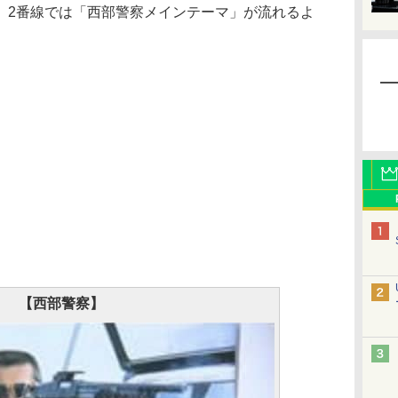
、2番線では「西部警察メインテーマ」が流れるよ
【西部警察】