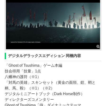
デジタルデラックスエディション 同梱内容
「Ghost of Tsushima」ゲーム本編
技会得用「技量」1点
八幡神の護符（※1）
「対馬の英雄」スキンセット（黄金の面頬、鎧、鞘と
柄、馬、鞍）（※1）（※2）
デジタルミニアートブック（Dark Horse制作）
ディレクターズコメンタリー
Ghost of Tsushima「侍」ダイナミックテーマ