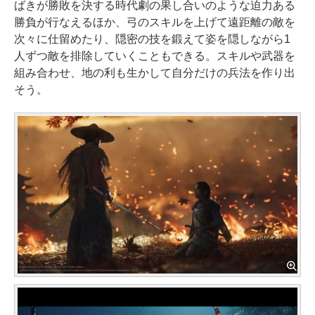
ばきが勝敗を決する時代劇の果し合いのような迫力ある
勝負が行なえるほか、弓のスキルを上げて遠距離の敵を
次々に仕留めたり、隠密の技を鍛えて姿を隠しながら1
人ずつ敵を排除していくこともできる。スキルや武器を
組み合わせ、地の利も生かして自分だけの兵法を作り出
そう。