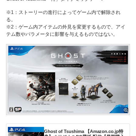
※1：ストーリーの進行によってゲーム内で解除され
る。
※2：ゲーム内アイテムの外見を変更するもので、アイ
テム数やパラメータに影響を与えるものではない。
Ghost of Tsushima 【Amazon.co.jp特