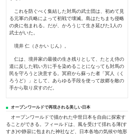
これを防ぐべく集結した対馬の武士団は、初めて見
る元軍の兵略によって初戦で壊滅。島はたちまち侵略
の炎に包まれる。だが、かろうじて生き延びた1人の
武士がいた。
境井 仁（さかい じん）。
仁は、境井家の最後の生き残りとして、たとえ侍の
道に反した戦い方に手を染めることになっても対馬の
民を守ろうと決意する。冥府から蘇った者「冥人（く
ろうど）」として、あらゆる手段を使って故郷を敵の
手から取り戻すのだ。
オープンワールドで再現される美しい日本
オープンワールドで描かれた中世日本を自由に探索す
ることができる。フィールドは、風を受けて揺れる薄(す
すき)や静寂に包まれた神社など、日本各地の気候や地形