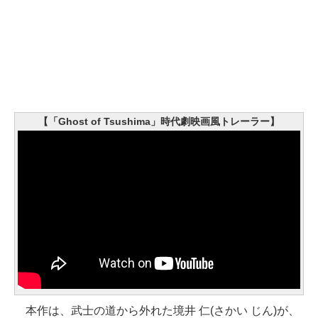
【「Ghost of Tsushima」時代劇映画風トレーラー】
本作は、武士の道から外れた境井 仁(さかい じん)が、