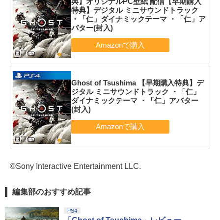
典】オリジナルPC壁紙 配信【早期購入
特典】デジタル ミニサウンドトラック
・「仁」ダイナミックテーマ ・「仁」ア
バター(封入)
Ghost of Tsushima 【早期購入特典】デ
ジタル ミニサウンドトラック ・「仁」
ダイナミックテーマ ・「仁」アバター
(封入)
©Sony Interactive Entertainment LLC.
編集部のおすすめ記事
PS4