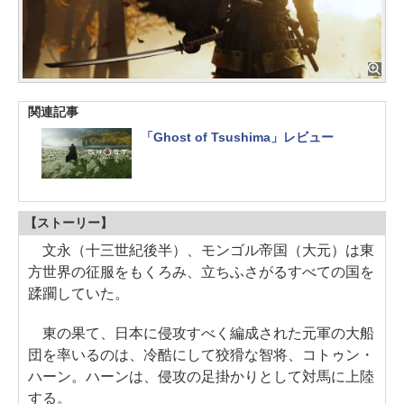
関連記事
「Ghost of Tsushima」レビュー
【ストーリー】
文永（十三世紀後半）、モンゴル帝国（大元）は東
方世界の征服をもくろみ、立ちふさがるすべての国を
蹂躙していた。
東の果て、日本に侵攻すべく編成された元軍の大船
団を率いるのは、冷酷にして狡猾な智将、コトゥン・
ハーン。ハーンは、侵攻の足掛かりとして対馬に上陸
する。