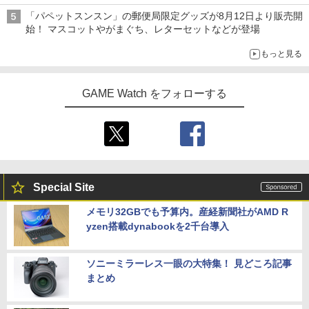
「特製ガーリックマヨソース」を使用した超大型チーズバーガー
「パペットスンスン」の郵便局限定グッズが8月12日より販売開
始！ マスコットやがまぐち、レターセットなどが登場
もっと見る
GAME Watch をフォローする
Special Site
メモリ32GBでも予算内。産経新聞社がAMD R
yzen搭載dynabookを2千台導入
ソニーミラーレス一眼の大特集！ 見どころ記事
まとめ