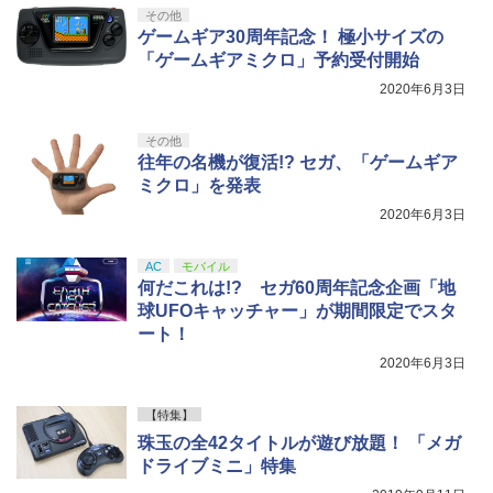
その他
ゲームギア30周年記念！ 極小サイズの
「ゲームギアミクロ」予約受付開始
2020年6月3日
その他
往年の名機が復活!? セガ、「ゲームギア
ミクロ」を発表
2020年6月3日
AC
モバイル
何だこれは!? セガ60周年記念企画「地
球UFOキャッチャー」が期間限定でスタ
ート！
2020年6月3日
【特集】
珠玉の全42タイトルが遊び放題！ 「メガ
ドライブミニ」特集