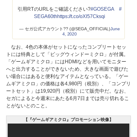
引用RTのURLをご確認ください?
#GOSEGA
#
SEGA60th
https://t.co/oXI57Cksqi
— セガ公式アカウント?? (@SEGA_OFFICIAL)
June
4, 2020
なお、4色の本体がセットになったコンプリートセッ
トには特典として「ビッグウィンドーミクロ」が付属。
「ゲームギアミクロ」にはHDMIなどを用いてモニター
へと出力することができないため、大きな画面で遊びた
い場合にはあると便利なアイテムとなっている。「ゲー
ムギアミクロ」の価格は各4,980円（税別）、「コンプリ
ートセット」は19,920円（税別）にて販売中だ。なお、
セガによると今週末にあたる6月7日までは売り切れるこ
とがないとのこと。
【『ゲームギアミクロ』プロモーション映像】