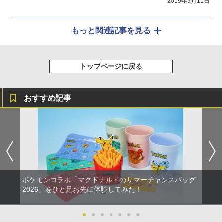
2019年9月11日
もっと関連記事を見る
トップページに戻る
おすすめ記事
ポケモンコラボ「マクドナルドのサマーチャンスバッグ
2026」をひと足お先に体験してみた！
●
●
●
●
●
●
●