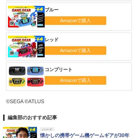
ブルー
レッド
コンプリート
©SEGA ©ATLUS
編集部のおすすめ記事
ハード
懐かしの携帯ゲーム機ゲームギアが30年