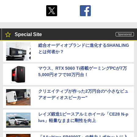
Special Site
総合オーディオブランドに進化するSHANLING
とは何者か？
マウス、RTX 5060 Ti搭載ゲーミングPCが7万
5,000円オフで30万円台！
クリエイティブが作った2万円台の“小さなピュ
アオーディオスピーカー”
レイズ鍛造1ピースアルミホイール「CE28 N-p
lus」軽量なままに剛性を向上
「A&ultima SP4000T」の魅力！ポケットに入