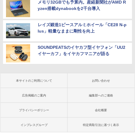
メモリ32GBでも予算内。産経新聞社がAMD R
yzen搭載dynabookを2千台導入
レイズ鍛造1ピースアルミホイール「CE28 N-p
lus」軽量なままに剛性を向上
SOUNDPEATSのイヤカフ型イヤフォン「UU2
イヤーカフ」をイヤカフマニアが語る
本サイトのご利用について
お問い合わせ
広告掲載のご案内
編集部へのご連絡
プライバシーポリシー
会社概要
インプレスグループ
特定商取引法に基づく表示