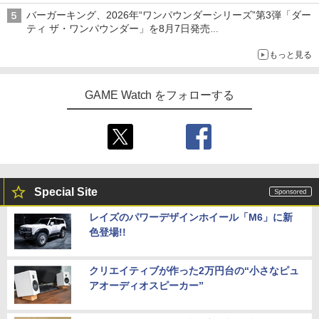
バーガーキング、2026年“ワンパウンダーシリーズ”第3弾「ダー
ティ ザ・ワンパウンダー」を8月7日発売
「特製ガーリックマヨソース」を使用した超大型チーズバーガー
もっと見る
GAME Watch をフォローする
Special Site
レイズのパワーデザインホイール「M6」に新
色登場!!
クリエイティブが作った2万円台の“小さなピュ
アオーディオスピーカー”