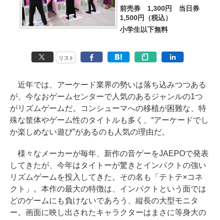
前売券 1,300円 当日券
1,500円（税込）
小学生以下無料
リスト
近年では、アーケード業界の勢いは落ち込みつつある
が、今なおゲームセンターで人気のあるジャンルの1つ
がリズムゲームだ。コンシューマへの移植が困難な、特
殊な筐体やゲーム性のタイトルも多く、“アーケードでし
か楽しめない遊び”があるのも人気の理由だ。
様々なメーカーが毎年、新作の音ゲーをJAEPOで発表
してきたが、今年はタイトーが驚きとインパクトの強い
リズムゲームを投入してきた。その名も「テトテ×コネ
クト」。本作の最大の特徴は、インパクトという面では
どのゲームにも負けないであろう、縦長の大型モニタ
ー。画面に映し出されたキャラクターはまさに等身大の