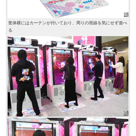
筐体横にはカーテンが付いており、周りの視線を気にせず遊べ
る