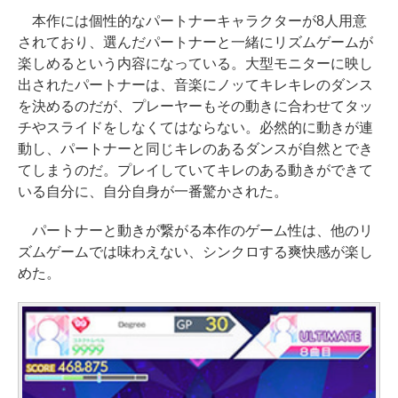
本作には個性的なパートナーキャラクターが8人用意
されており、選んだパートナーと一緒にリズムゲームが
楽しめるという内容になっている。大型モニターに映し
出されたパートナーは、音楽にノッてキレキレのダンス
を決めるのだが、プレーヤーもその動きに合わせてタッ
チやスライドをしなくてはならない。必然的に動きが連
動し、パートナーと同じキレのあるダンスが自然とでき
てしまうのだ。プレイしていてキレのある動きができて
いる自分に、自分自身が一番驚かされた。
パートナーと動きが繋がる本作のゲーム性は、他のリ
ズムゲームでは味わえない、シンクロする爽快感が楽し
めた。