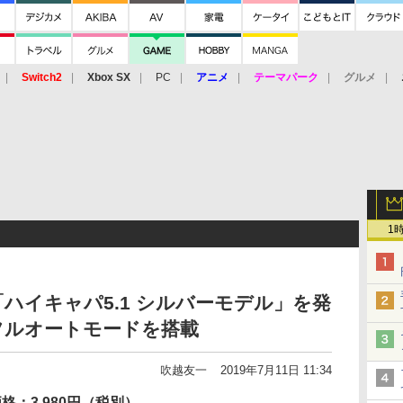
Switch2
Xbox SX
PC
アニメ
テーマパーク
グルメ
 Vita
3DS
アーケード
VR
1
ハイキャパ5.1 シルバーモデル」を発
フルオートモードを搭載
吹越友一
2019年7月11日 11:34
格：3,980円（税別）