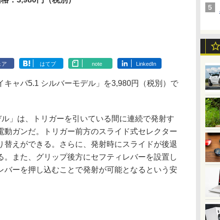
ェア
はてブ
note
LinkedIn
ャパ5.1 シルバーモデル」を3,980円（税別）で
モデル」は、トリガーを引いている間に連続で発射す
電動ガンだ。トリガー前方のスライド式セレクター
り替えができる。さらに、発射時にスライドが後退
る。また、グリップ後方にセフティレバーを設置し
レバーを押し込むことで発射が可能となるという安