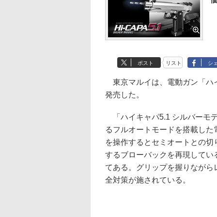
ポスト
リスト
シ
東京マルイは、電動ガン「ハイキ
発売した。
「ハイキャパ5.1 シルバー
るフルオートモードを搭載した
を操作するとセミオートとの切
するブローバックを再現してい
てある。グリップを握りながら
全対策が施されている。