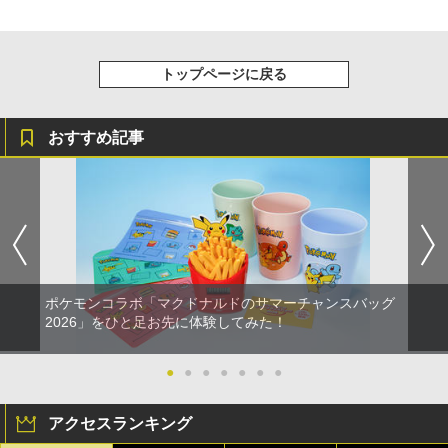
トップページに戻る
おすすめ記事
ポケモンコラボ「マクドナルドのサマーチャンスバッグ
2026」をひと足お先に体験してみた！
●
●
●
●
●
●
●
アクセスランキング