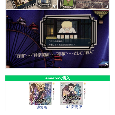
Amazonで購入
1&2 限定版
通常版