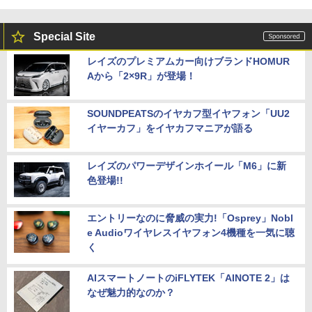
Special Site
レイズのプレミアムカー向けブランドHOMUR
Aから「2×9R」が登場！
SOUNDPEATSのイヤカフ型イヤフォン「UU2
イヤーカフ」をイヤカフマニアが語る
レイズのパワーデザインホイール「M6」に新
色登場!!
エントリーなのに脅威の実力!「Osprey」Nobl
e Audioワイヤレスイヤフォン4機種を一気に聴
く
AIスマートノートのiFLYTEK「AINOTE 2」は
なぜ魅力的なのか？