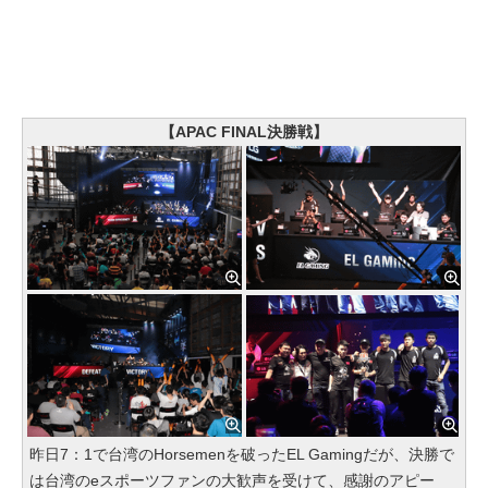
【APAC FINAL決勝戦】
昨日7：1で台湾のHorsemenを破ったEL Gamingだが、決勝で
は台湾のeスポーツファンの大歓声を受けて、感謝のアピー