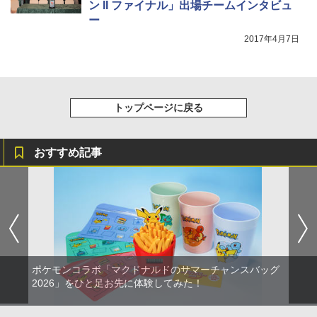
￥7,828
ン II ファイナル」出場チームインタビュ
ー
2017年4月7日
トップページに戻る
おすすめ記事
ポケモンコラボ「マクドナルドのサマーチャンスバッグ
2026」をひと足お先に体験してみた！