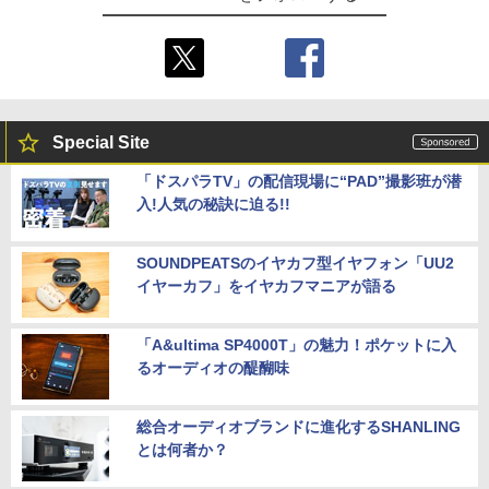
Special Site
「ドスパラTV」の配信現場に“PAD”撮影班が潜
入!人気の秘訣に迫る!!
SOUNDPEATSのイヤカフ型イヤフォン「UU2
イヤーカフ」をイヤカフマニアが語る
「A&ultima SP4000T」の魅力！ポケットに入
るオーディオの醍醐味
総合オーディオブランドに進化するSHANLING
とは何者か？