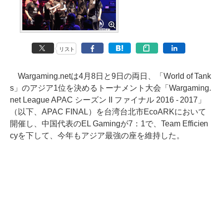
リスト
Wargaming.netは4月8日と9日の両日、「World of Tank
s」のアジア1位を決めるトーナメント大会「Wargaming.
net League APAC シーズン II ファイナル 2016 - 2017」
（以下、APAC FINAL）を台湾台北市EcoARKにおいて
開催し、中国代表のEL Gamingが7：1で、Team Efficien
cyを下して、今年もアジア最強の座を維持した。