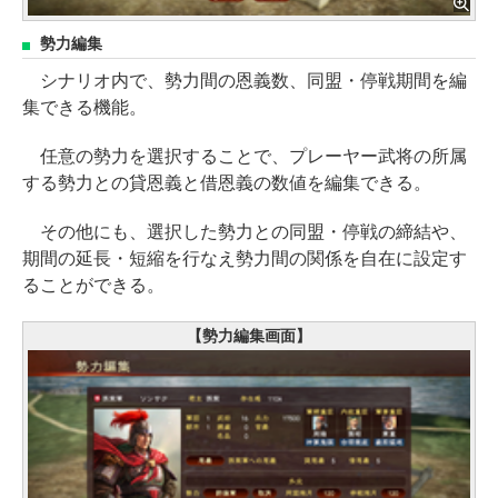
勢力編集
シナリオ内で、勢力間の恩義数、同盟・停戦期間を編
集できる機能。
任意の勢力を選択することで、プレーヤー武将の所属
する勢力との貸恩義と借恩義の数値を編集できる。
その他にも、選択した勢力との同盟・停戦の締結や、
期間の延長・短縮を行なえ勢力間の関係を自在に設定す
ることができる。
【勢力編集画面】