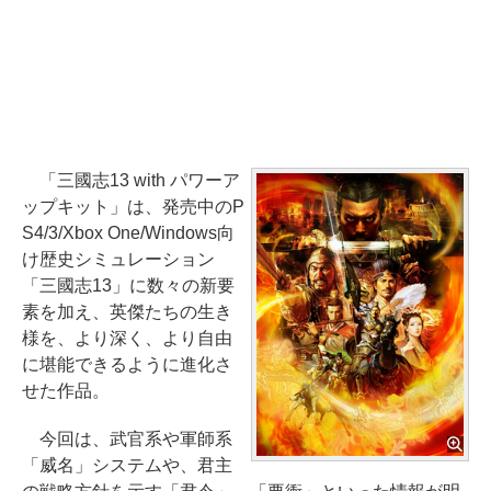
「三國志13 with パワーア
ップキット」は、発売中のP
S4/3/Xbox One/Windows向
け歴史シミュレーション
「三國志13」に数々の新要
素を加え、英傑たちの生き
様を、より深く、より自由
に堪能できるように進化さ
せた作品。
今回は、武官系や軍師系
「威名」システムや、君主