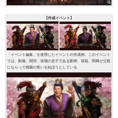
【作成イベント】
「イベント編集」を使用したイベントの作成例。このイベント
では、劉備、関羽、張飛の息子である劉禅、張苞、関興が父親
にならって桃園の誓いを結ぼうとしている