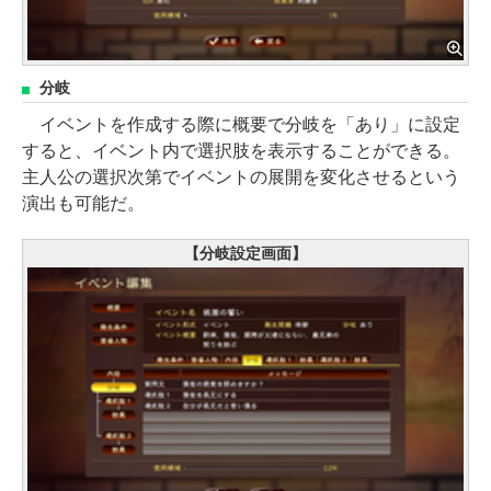
分岐
イベントを作成する際に概要で分岐を「あり」に設定
すると、イベント内で選択肢を表示することができる。
主人公の選択次第でイベントの展開を変化させるという
演出も可能だ。
【分岐設定画面】