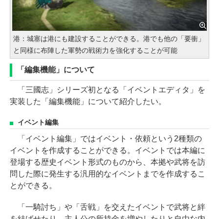
港：城塞は港にも建設することができる。港でも他の「要衝」
と同様に布陣した軍勢の戦術力を強化することが可能
「編集機能」について
「三國志」シリーズ初となる「イベントエディタ」を
実装した「編集機能」について紹介したい。
イベント編集
「イベント編集」ではイベント・依頼という2種類の
イベントを作成することができる。イベントでは本編に
登場する歴史イベント形式のものから、本拠や武将を訪
問した際に発生する汎用的なイベントまでを作成するこ
とができる。
「一騎討ち」や「舌戦」を交えたイベントで武将と絆
を結ばせたり、主人公の所持金を増やしたりと自由な内