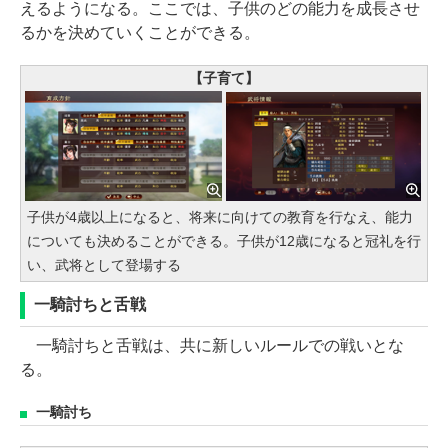
えるようになる。ここでは、子供のどの能力を成長させ
るかを決めていくことができる。
【子育て】
子供が4歳以上になると、将来に向けての教育を行なえ、能力
についても決めることができる。子供が12歳になると冠礼を行
い、武将として登場する
一騎討ちと舌戦
一騎討ちと舌戦は、共に新しいルールでの戦いとな
る。
一騎討ち