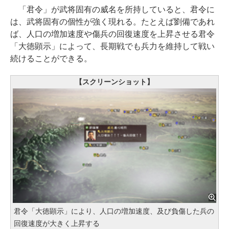
「君令」が武将固有の威名を所持していると、君令に
は、武将固有の個性が強く現れる。たとえば劉備であれ
ば、人口の増加速度や傷兵の回復速度を上昇させる君令
「大徳顕示」によって、長期戦でも兵力を維持して戦い
続けることができる。
【スクリーンショット】
君令「大徳顕示」により、人口の増加速度、及び負傷した兵の
回復速度が大きく上昇する