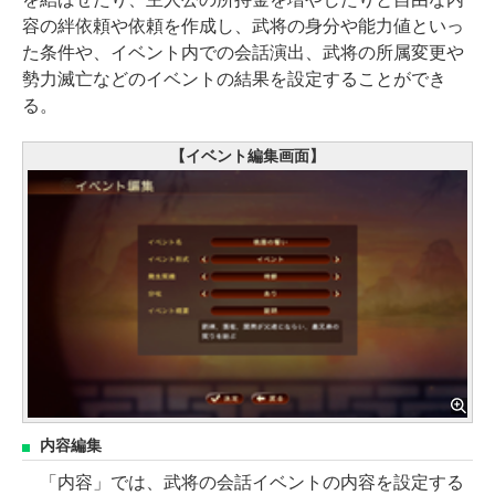
容の絆依頼や依頼を作成し、武将の身分や能力値といっ
た条件や、イベント内での会話演出、武将の所属変更や
勢力滅亡などのイベントの結果を設定することができ
る。
【イベント編集画面】
内容編集
「内容」では、武将の会話イベントの内容を設定する