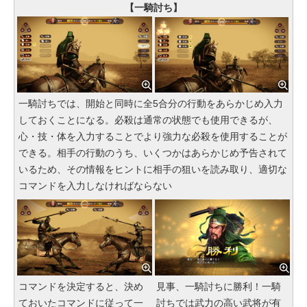
【一騎討ち】
一騎討ちでは、開始と同時に全5合分の行動をあらかじめ入力
しておくことになる。必殺は通常の状態でも使用できるが、
心・技・体を入力することでより強力な必殺を使用することが
できる。相手の行動のうち、いくつかはあらかじめ予告されて
いるため、その情報をヒントに相手の狙いを読み取り、適切な
コマンドを入力しなければならない
コマンドを決定すると、決め
見事、一騎討ちに勝利！一騎
ておいたコマンドに従って一
討ちでは武力の高い武将が有