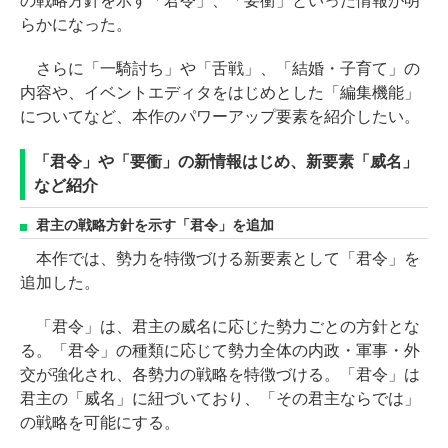
の戦略方針を示す「君令」、「要衝」といった情報が明
らかになった。
さらに「一騎討ち」や「舌戦」、「結婚・子育て」の
内容や、イベントエディタをはじめとした「編集機能」
についてなど、本作のパワーアップ要素を紹介したい。
「君令」や「要衝」の新情報はじめ、新要素「威名」
など紹介
君主の戦略方針を示す「君令」を追加
本作では、勢力を特徴づける新要素として「君令」を
追加した。
「君令」は、君主の威名に応じた勢力ごとの方針とな
る。「君令」の種類に応じて勢力全体の内政・軍事・外
交が強化され、各勢力の戦略を特徴づける。「君令」は
君主の「威名」に紐づいており、「その君主ならでは」
の戦略を可能にする。