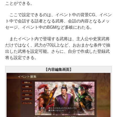
ことができる。
ここで設定できるのは、イベント中の背景CG、イベン
ト中で会話する話者となる武将、会話の内容となるメッ
セージ、イベント中のBGMなど多岐にわたる。
またイベント内で登場する武将は、主人公や史実武将
だけではなく、武力が70以上など、おおまかな条件で抽
出した武将を設定可能。さらに、自分で作成した登録武
将も設定できる。
【内容編集画面】