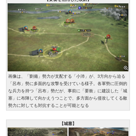
画像は、「劉備」勢力が支配する「小沛」が、3方向から迫る
「呂布」勢に多面的な攻撃を受けている様子。各軍勢に圧倒的
な兵力を持つ「呂布」勢だが、事前に「要衝」に建設した「城
塞」に布陣して向かえうつことで、多方面から侵攻してくる敵
勢力に対しても対抗することが可能となる
【城塞】