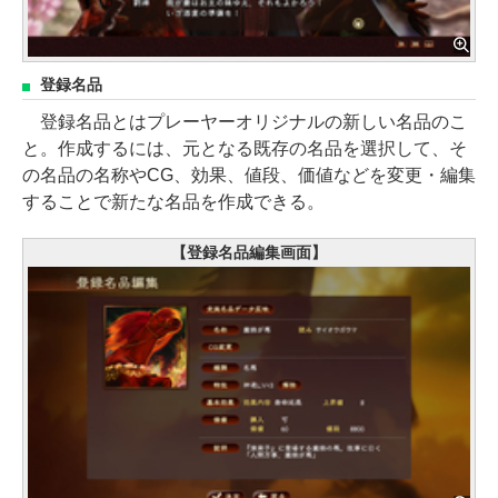
登録名品
登録名品とはプレーヤーオリジナルの新しい名品のこ
と。作成するには、元となる既存の名品を選択して、そ
の名品の名称やCG、効果、値段、価値などを変更・編集
することで新たな名品を作成できる。
【登録名品編集画面】