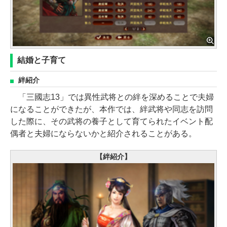
結婚と子育て
絆紹介
「三國志13」では異性武将との絆を深めることで夫婦
になることができたが、本作では、絆武将や同志を訪問
した際に、その武将の養子として育てられたイベント配
偶者と夫婦にならないかと紹介されることがある。
【絆紹介】