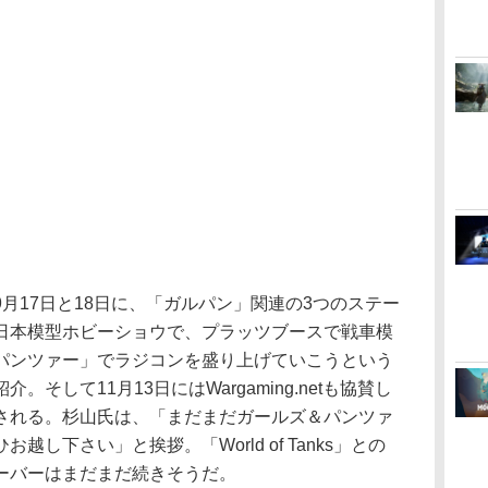
17日と18日に、「ガルパン」関連の3つのステー
日本模型ホビーショウで、プラッツブースで戦車模
パンツァー」でラジコンを盛り上げていこうという
そして11月13日にはWargaming.netも協賛し
される。杉山氏は、「まだまだガールズ＆パンツァ
し下さい」と挨拶。「World of Tanks」との
ーバーはまだまだ続きそうだ。