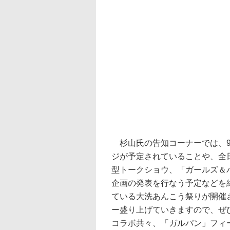
杉山氏の告知コーナーでは、9月
ジが予定されていることや、全
型トークショウ、「ガールズ＆
企画の発表を行なう予定などを紹介。
ている大洗あんこう祭りが開催
ー盛り上げていきますので、ぜひお越
コラボ共々、「ガルパン」フィ