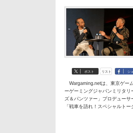
ポスト
リスト
シ
Wargaming.netは、東
ーゲーミングジャパンミリタリ
ズ＆パンツァー」プロデューサ
「戦車を語れ！スペシャルトー