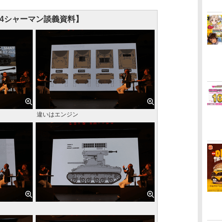
M4シャーマン談義資料】
違いはエンジン