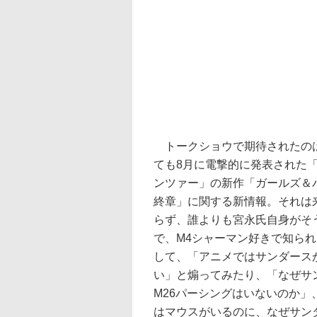
トークショウで期待されたの
ても8月に電撃的に発表された
ンツァー」の新作「ガールズ＆
終章」に関する新情報。それは
らず、誰よりも宮永氏自身がそ
で、M4シャーマン好きで知ら
して、「アニメではサンダース
い」と煽ってみたり、「なぜサ
M26パーシングはいないのか」
はマウスがいるのに、なぜサン