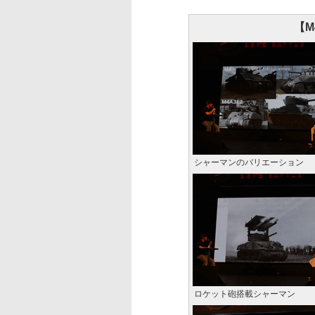
【
シャーマンのバリエーション
ロケット砲搭載シャーマン