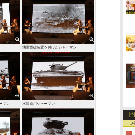
地雷爆破装置を付けたシャーマン
ーマン
水陸両用シャーマン
1