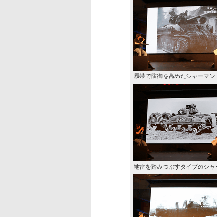
履帯で防御を高めたシャーマン
地雷を踏みつぶすタイプのシャ