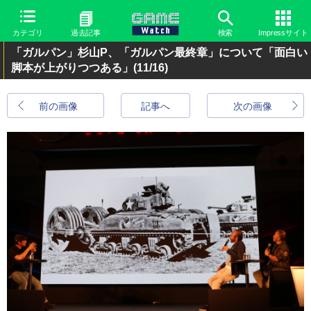
カテゴリ
過去記事
検索
Impressサイト
「ガルパン」杉山P、「ガルパン最終章」について「面白い
脚本が上がりつつある」
(11/16)
前の画像
記事へ
次の画像