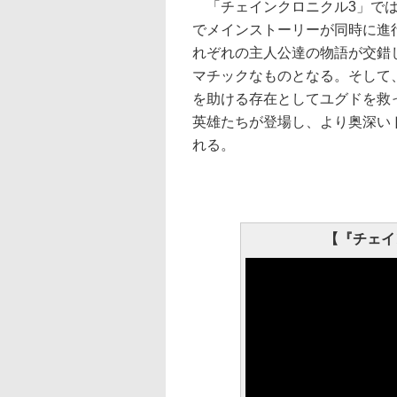
「チェインクロニクル3」では
でメインストーリーが同時に進
れぞれの主人公達の物語が交錯
マチックなものとなる。そして
を助ける存在としてユグドを救
英雄たちが登場し、より奥深い
れる。
【『チェイ