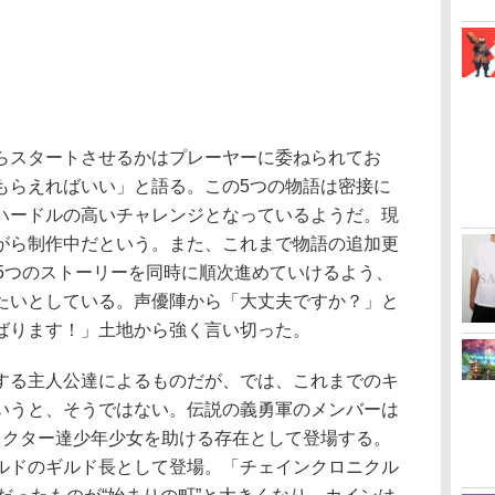
スタートさせるかはプレーヤーに委ねられてお
もらえればいい」と語る。この5つの物語は密接に
ハードルの高いチャレンジとなっているようだ。現
がら制作中だという。また、これまで物語の追加更
、5つのストーリーを同時に順次進めていけるよう、
たいとしている。声優陣から「大丈夫ですか？」と
ばります！」土地から強く言い切った。
る主人公達によるものだが、では、これまでのキ
いうと、そうではない。伝説の義勇軍のメンバーは
ラクター達少年少女を助ける存在として登場する。
ルドのギルド長として登場。「チェインクロニクル