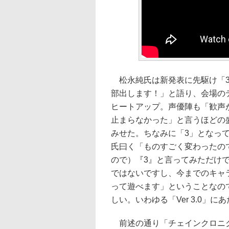
松永純氏は新発表に先駆け「3
部出します！」と語り、会場の
ヒートアップ。声優陣も「歓声
止まらなかった」と言うほどの
みせた。ちなみに「3」となっ
氏曰く「ものすごく変わったの
ので）『3』と言ってみただけ
ではないですし、今までのキャ
って遊べます」ということなの
しい。いわゆる「Ver 3.0」に
前述の通り「チェインクロニク