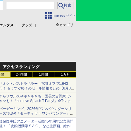
Impress サイト
全カテゴリ
エンタメ
グッズ
アクセスランキング
時間
24時間
1週間
1カ月
「オクトパストラベラー」70%オフで1,643
円！ もうすぐ終了のセール情報まとめ【8月8日
更新】
そらザウルスやギャルきち、団長の吉野家Tシ
ニンテンドーeショップでは「大神 絶景版」が
ャツも！「hololive Splash T-Party!」全Tシャツ
67%オフで990円
ラインナップ公開＆オンライン販売開始
バーガーキング、2026年“ワンパウンダーシリ
ーズ”第3弾「ダーティ ザ・ワンパウンダー」を
8月7日発売
後藤隆幸氏アニメーター活動45年周年記念展開
「特製ガーリックマヨソース」を使用した超大
催！ 「攻殻機動隊 S.A.C.」など生原画、総作画
型チーズバーガー
監督修正が展示