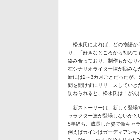
松永氏によれば、どの物語から
り、「好きなところから初めて
絡み合っており、制作もかなり
在シナリオライター陣が悩みな
新には2～3カ月ごとだったが
間を開けずにリリースしていき
訪ねられると、松永氏は「がん
新ストーリーは、新しく登場す
ャラクター達が登場しないかと
5年経ち、成長した姿で新キャ
例えばカインはガーディアンギ