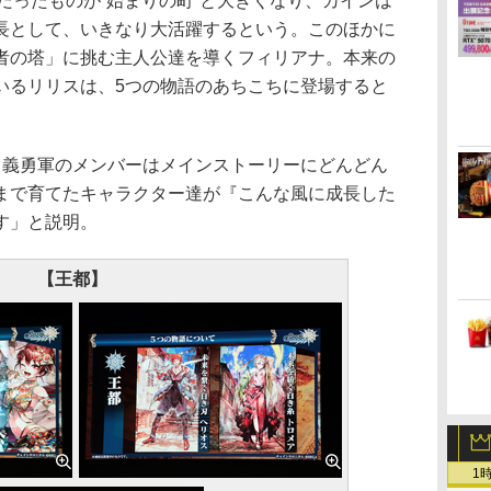
”だったものが“始まりの町”と大きくなり、カインは
長として、いきなり大活躍するという。このほかに
者の塔」に挑む主人公達を導くフィリアナ。本来の
いるリリスは、5つの物語のあちこちに登場すると
義勇軍のメンバーはメインストーリーにどんどん
まで育てたキャラクター達が『こんな風に成長した
す」と説明。
【王都】
1