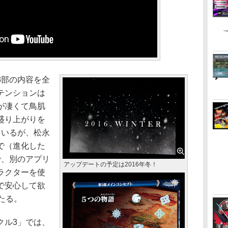
部の内容を全
テンションは
が凄くて鳥肌
盛り上がりを
ているが、松永
で（進化した
で、別のアプリ
アップデートの予定は2016年冬！
ラクターを使
で安心して欲
あたる。
ル3」では、