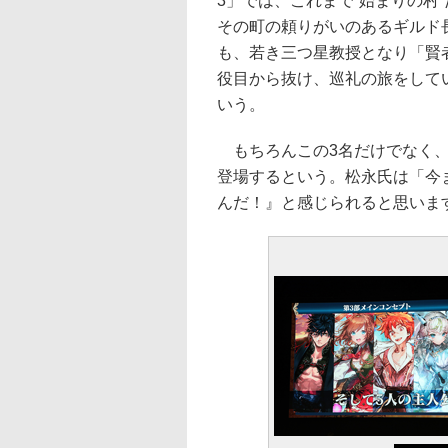
3」では、これまで“始まりの村
その町の頼りがいのあるギルド
も、若き三つ星教授となり「賢
役目から抜け、巡礼の旅をして
いう。
もちろんこの3名だけでなく、
登場するという。松永氏は「今
んだ！』と感じられると思いま