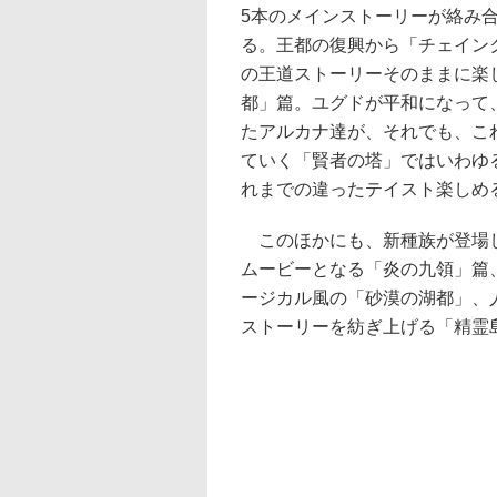
5本のメインストーリーが絡み
る。王都の復興から「チェイン
の王道ストーリーそのままに楽
都」篇。ユグドが平和になって
たアルカナ達が、それでも、こ
ていく「賢者の塔」ではいわゆ
れまでの違ったテイスト楽しめ
このほかにも、新種族が登場し
ムービーとなる「炎の九領」篇
ージカル風の「砂漠の湖都」、
ストーリーを紡ぎ上げる「精霊