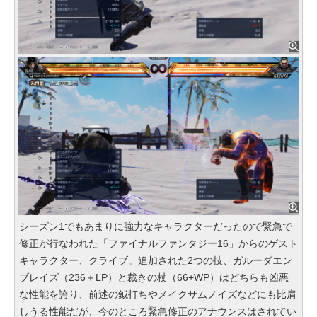
シーズン1でもあまりに強力なキャラクターだったので緊急で
修正が行なわれた「ファイナルファンタジー16」からのゲスト
キャラクター、クライブ。追加された2つの技、ガルーダエン
ブレイズ（236＋LP）と裁きの杖（66+WP）はどちらも凶悪
な性能を誇り、前述の鉞打ちやメイクサムノイズなどにも比肩
しうる性能だが、今のところ緊急修正のアナウンスはされてい