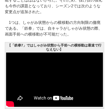
能することはほぼないからだ。そのため、投げ技の強化
も今作の課題となっており、シーズン2では次のような
変更点が追加された。
1つは、しゃがみ状態からの横移動の方向制限の撤廃
である。「鉄拳」では、自キャラがしゃがみ状態の際、
画面手前への横移動が不可能だった。
【「鉄拳7」ではしゃがみ状態から手前への横移動は最速で行
なえない】