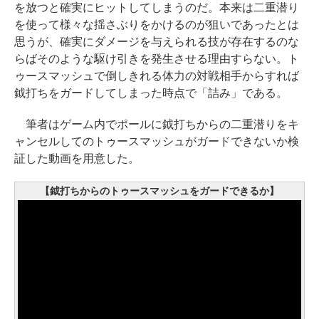
を放つと確実にヒットしてしまうのだ。本来は二重潜り
を使って様々な揺さぶりをかけるのが狙いであったとは
思うが、確実にダメージを与えられる技が存在するのな
らばそのような駆け引きを発生させる理由すらない。ト
ゥースマッシュで倒しきれる体力の対戦相手からすれば
鉞打ちをガードしてしまった時点で「詰み」である。
筆者はゲーム内でポールに鉞打ちからの二重潜りをキ
ャンセルしてのトゥースマッシュがガードできないか検
証した動画を用意した。
【鉞打ちからのトゥースマッシュをガードできるか】