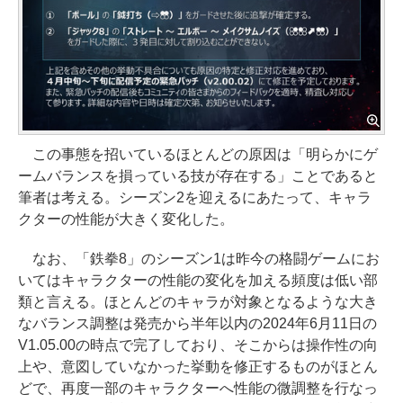
この事態を招いているほとんどの原因は「明らかにゲ
ームバランスを損っている技が存在する」ことであると
筆者は考える。シーズン2を迎えるにあたって、キャラ
クターの性能が大きく変化した。
なお、「鉄拳8」のシーズン1は昨今の格闘ゲームにお
いてはキャラクターの性能の変化を加える頻度は低い部
類と言える。ほとんどのキャラが対象となるような大き
なバランス調整は発売から半年以内の2024年6月11日の
V1.05.00の時点で完了しており、そこからは操作性の向
上や、意図していなかった挙動を修正するものがほとん
どで、再度一部のキャラクターへ性能の微調整を行なっ