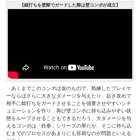
【鉞打ちを壁際でガードした際は壁コンボが成立】
あくまでこのコンボは仮のもので、熟練したプレイヤ
ーならばさらに大きなダメージを与えたり、起き攻めで
相手に鉞打ちをガードさせることを強要させやすいシチ
ュエーションを作り、再び壁コンボに持ち込みやすい状
態をループさせることもできるだろう。大ダメージを与
えるコンボは「鉄拳」シリーズの華だが、そこに持ち込
むまでのプロセスがあまりにも容易なのが問題といえる