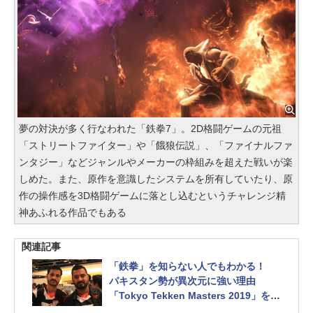
夢の対決が多く行なわれた「鉄拳7」。2D格闘ゲームの元祖
「ストリートファイター」や「餓狼伝説」、「ファイナルファ
ンタジー」などジャンルやメーカーの枠組みを超えた戦いが楽
しめた。また、原作を意識したシステムを所有していたり、原
作の操作感を3D格闘ゲームに落とし込むというチャレンジ精
神あふれる作品でもある
関連記事
「鉄拳」を知らない人でもわかる！
パキスタン勢が異次元に強い理由
「Tokyo Tekken Masters 2019」を完
封したパキスタン勢の強さの秘密を解