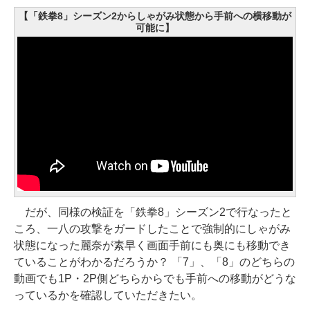
【「鉄拳8」シーズン2からしゃがみ状態から手前への横移動が
可能に】
だが、同様の検証を「鉄拳8」シーズン2で行なったと
ころ、一八の攻撃をガードしたことで強制的にしゃがみ
状態になった麗奈が素早く画面手前にも奥にも移動でき
ていることがわかるだろうか？ 「7」、「8」のどちらの
動画でも1P・2P側どちらからでも手前への移動がどうな
っているかを確認していただきたい。