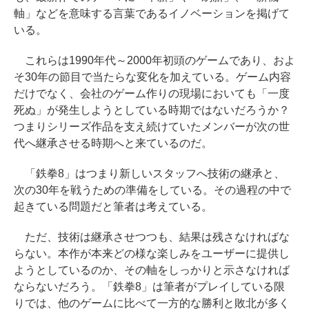
軸」などを意味する言葉であるイノベーションを掲げて
いる。
これらは1990年代～2000年初頭のゲームであり、およ
そ30年の節目で当たらな変化を加えている。ゲーム内容
だけでなく、会社のゲーム作りの現場においても「一度
死ぬ」が発生しようとしている時期ではないだろうか？
つまりシリーズ作品を支え続けていたメンバーが次の世
代へ継承させる時期へと来ているのだ。
「鉄拳8」はつまり新しいスタッフへ技術の継承と、
次の30年を戦うための準備をしている。その過程の中で
起きている問題だと筆者は考えている。
ただ、技術は継承させつつも、結果は残さなければな
らない。本作が本来どの様な楽しみをユーザーに提供し
ようとしているのか、その軸をしっかりと示さなければ
ならないだろう。「鉄拳8」は筆者がプレイしている限
りでは、他のゲームに比べて一方的な勝利と敗北が多く