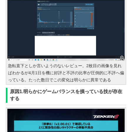
急転直下としか言いようのないレビュー。2枚目の画像を見れ
ばわかるが4月1日を機に好評と不評の比率が圧倒的に不評へ偏
っている。たった数日でこの変化は明らかに異常である
原因1.明らかにゲームバランスを損っている技が存在
する