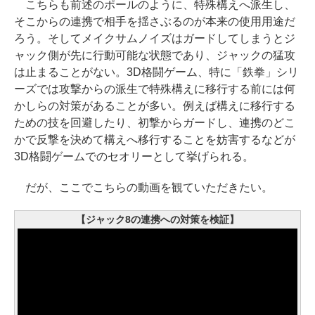
こちらも前述のポールのように、特殊構えへ派生し、
そこからの連携で相手を揺さぶるのが本来の使用用途だ
ろう。そしてメイクサムノイズはガードしてしまうとジ
ャック側が先に行動可能な状態であり、ジャックの猛攻
は止まることがない。3D格闘ゲーム、特に「鉄拳」シリ
ーズでは攻撃からの派生で特殊構えに移行する前には何
かしらの対策があることが多い。例えば構えに移行する
ための技を回避したり、初撃からガードし、連携のどこ
かで反撃を決めて構えへ移行することを妨害するなどが
3D格闘ゲームでのセオリーとして挙げられる。
だが、ここでこちらの動画を観ていただきたい。
【ジャック8の連携への対策を検証】