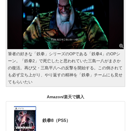
筆者の好きな「鉄拳」シリーズのOPである「鉄拳4」のOPシ
ーン。「鉄拳2」で死亡したと思われていた三島一八がまさか
の復活。再び父・三島平八への反撃を開始する。この倒されて
も必ず立ち上がり、やり返すの精神を「鉄拳」チームにも見せ
てもらいたい
Amazon/楽天で購入
鉄拳8（PS5）