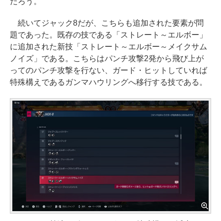
だろう。
続いてジャック8だが、こちらも追加された要素が問
題であった。既存の技である「ストレート～エルボー」
に追加された新技「ストレート～エルボー～メイクサム
ノイズ」である。こちらはパンチ攻撃2発から飛び上が
ってのパンチ攻撃を行ない、ガード・ヒットしていれば
特殊構えであるガンマハウリングへ移行する技である。