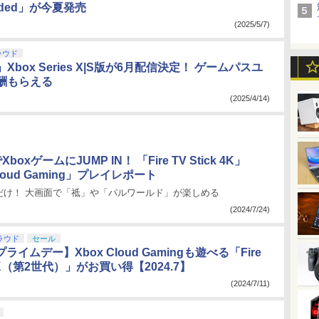
loaded」が今夏発売
(2025/5/7)
ラウド
Xbox Series X|S版が6月配信決定！ ゲームパスユ
酬もらえる
(2025/4/14)
oxゲームにJUMP IN！ 「Fire TV Stick 4K」
Cloud Gaming」プレイレポート
だけ！ 大画面で「祗」や「パルワールド」が楽しめる
(2024/7/24)
ラウド
セール
プライムデー】Xbox Cloud Gamingも遊べる「Fire
k 4K（第2世代）」がお買い得【2024.7】
(2024/7/11)