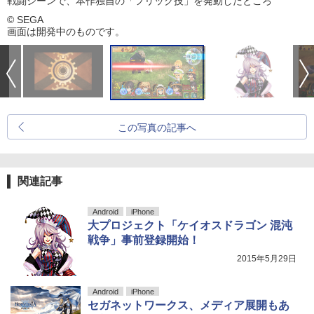
戦闘シーンで、本作独自の「フリック技」を発動したところ
© SEGA
画面は開発中のものです。
この写真の記事へ
関連記事
Android
iPhone
大プロジェクト「ケイオスドラゴン 混沌
戦争」事前登録開始！
2015年5月29日
Android
iPhone
セガネットワークス、メディア展開もあ