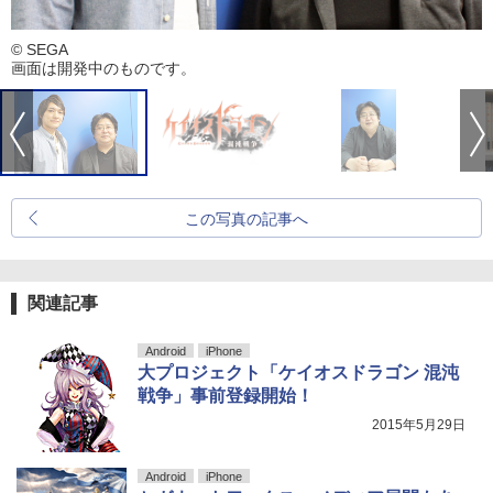
© SEGA
画面は開発中のものです。
この写真の記事へ
関連記事
Android
iPhone
大プロジェクト「ケイオスドラゴン 混沌
戦争」事前登録開始！
2015年5月29日
Android
iPhone