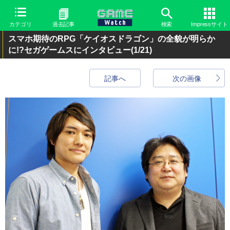
カテゴリ
過去記事
検索
Impressサイト
スマホ期待のRPG「ケイオスドラゴン」の全貌が明らか
に!?セガゲームスにインタビュー
(1/21)
記事へ
次の画像