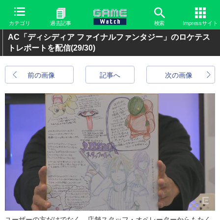
カテゴリ
過去記事
検索
Impressサイト
AC「ディシディア ファイナルファンタジー」のロケテス
トレポートを配信
(29/30)
前の画像
記事へ
次の画像
ユーザーの方だけでなく、店舗スタッフ・オペレーターからもたく