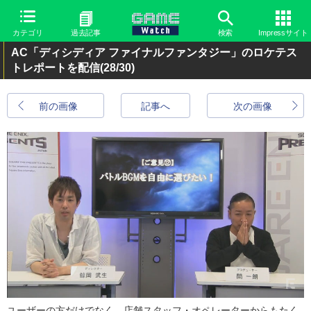
カテゴリ
過去記事
検索
Impressサイト
AC「ディシディア ファイナルファンタジー」のロケテス
トレポートを配信
(28/30)
前の画像
記事へ
次の画像
ユーザーの方だけでなく、店舗スタッフ・オペレーターからもたく