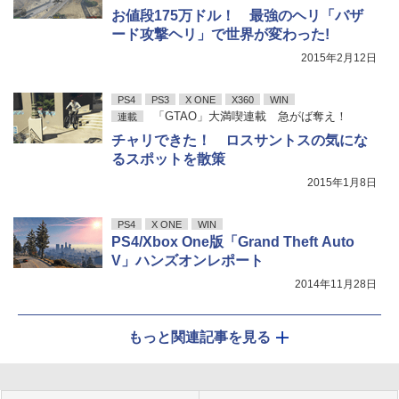
お値段175万ドル！ 最強のヘリ「バザ
ード攻撃ヘリ」で世界が変わった!
2015年2月12日
PS4
PS3
X ONE
X360
WIN
「GTAO」大満喫連載 急がば奪え！
連載
チャリできた！ ロスサントスの気にな
るスポットを散策
2015年1月8日
PS4
X ONE
WIN
PS4/Xbox One版「Grand Theft Auto
V」ハンズオンレポート
2014年11月28日
もっと関連記事を見る