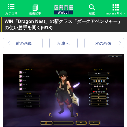
カテゴリ
過去記事
検索
Impressサイト
WIN「Dragon Nest」の新クラス「ダークアベンジャー」
の使い勝手を聞く
(6/18)
前の画像
記事へ
次の画像