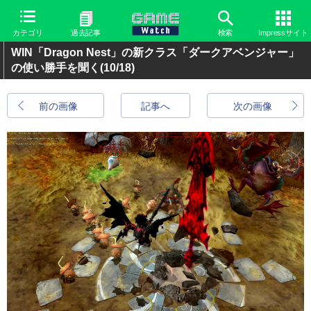
カテゴリ
過去記事
検索
Impressサイト
WIN「Dragon Nest」の新クラス「ダークアベンジャー」
の使い勝手を聞く
(10/18)
前の画像
記事へ
次の画像